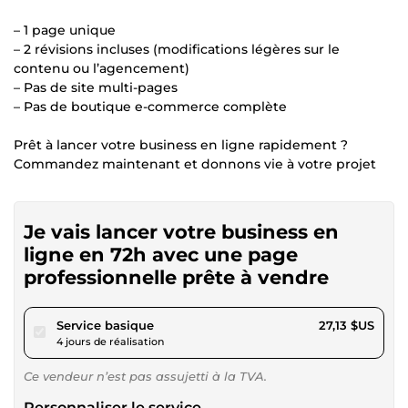
– 1 page unique
– 2 révisions incluses (modifications légères sur le
contenu ou l’agencement)
– Pas de site multi-pages
– Pas de boutique e-commerce complète
Prêt à lancer votre business en ligne rapidement ?
Commandez maintenant et donnons vie à votre projet
Je vais lancer votre business en
ligne en 72h avec une page
professionnelle prête à vendre
pour 25,00 $US
Service basique
27,13 $US
4 jours de réalisation
Ce vendeur n’est pas assujetti à la TVA.
Personnaliser le service