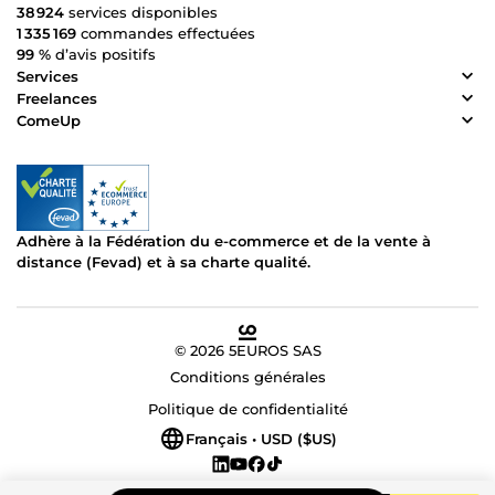
38 924
services disponibles
1 335 169
commandes effectuées
99 %
d’avis positifs
Services
Freelances
ComeUp
Adhère à la Fédération du e-commerce et de la vente à
distance (Fevad) et à sa charte qualité.
© 2026 5EUROS SAS
Conditions générales
Politique de confidentialité
Français • USD ($US)