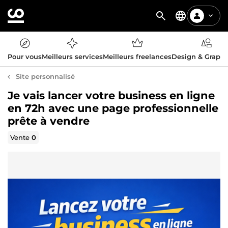
Pour vous
Meilleurs services
Meilleurs freelances
Design & Graph
Site personnalisé
Je vais lancer votre business en ligne
en 72h avec une page professionnelle
prête à vendre
Vente
0