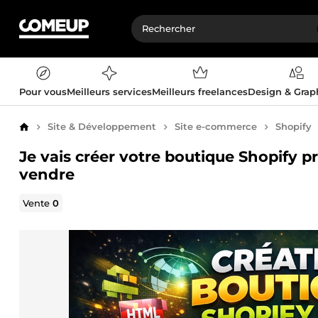
Pour vous
Meilleurs services
Meilleurs freelances
Design & Gra
Site & Développement
Site e-commerce
Shopify
Accueil
Je vais créer votre boutique Shopify p
vendre
Vente
0