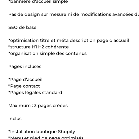
*bannière d’accueil simple
Pas de design sur mesure ni de modifications avancées d
SEO de base
*optimisation titre et méta description page d’accueil
*structure H1 H2 cohérente
*organisation simple des contenus
Pages incluses
*Page d’accueil
*Page contact
*Pages légales standard
Maximum : 3 pages créées
Inclus
*Installation boutique Shopify
*Menu et pied de page optimisés