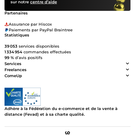
sur notre
centre d’aide
Partenaires
Assurance par Hiscox
Paiements par PayPal Braintree
Statistiques
39 053
services disponibles
1 334 954
commandes effectuées
99 %
d’avis positifs
Services
Freelances
ComeUp
Adhère à la Fédération du e-commerce et de la vente à
distance (Fevad) et à sa charte qualité.