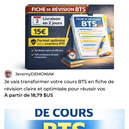
JeremyDEMONIAK
Je vais transformer votre cours BTS en fiche de
révision claire et optimisée pour réussir vos
À partir de 18,79 $US
examens (PDF)