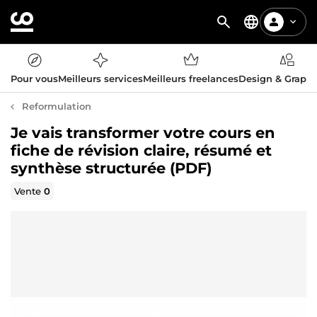
Pour vous
Meilleurs services
Meilleurs freelances
Design & Graph
Reformulation
Je vais transformer votre cours en
fiche de révision claire, résumé et
synthèse structurée (PDF)
Vente
0