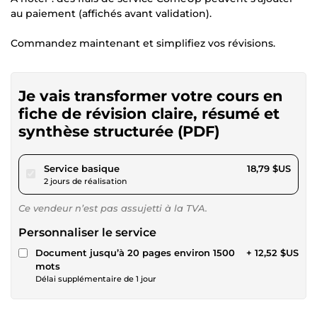
au paiement (affichés avant validation).
Commandez maintenant et simplifiez vos révisions.
Je vais transformer votre cours en
fiche de révision claire, résumé et
synthèse structurée (PDF)
pour 17,32 $US
Service basique
18,79 $US
2 jours de réalisation
Ce vendeur n’est pas assujetti à la TVA.
Personnaliser le service
Document jusqu’à 20 pages environ 1500
+ 12,52 $US
mots
Délai supplémentaire de 1 jour