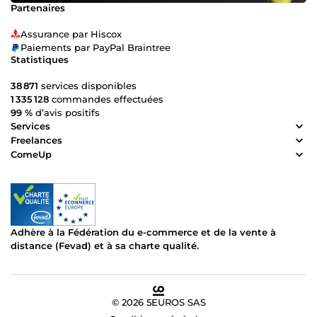
Partenaires
Assurance par Hiscox
Paiements par PayPal Braintree
Statistiques
38 871
services disponibles
1 335 128
commandes effectuées
99 %
d’avis positifs
Services
Freelances
ComeUp
Adhère à la Fédération du e-commerce et de la vente à
distance (Fevad) et à sa charte qualité.
© 2026 5EUROS SAS