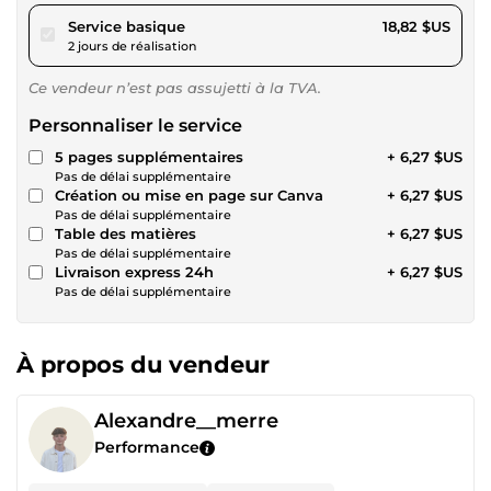
pour 17,34 $US
Service basique
18,82 $US
2 jours de réalisation
Ce vendeur n’est pas assujetti à la TVA.
Personnaliser le service
5 pages supplémentaires
+ 6,27 $US
Pas de délai supplémentaire
Création ou mise en page sur Canva
+ 6,27 $US
Pas de délai supplémentaire
Table des matières
+ 6,27 $US
Pas de délai supplémentaire
Livraison express 24h
+ 6,27 $US
Pas de délai supplémentaire
À propos du vendeur
Alexandre__merre
Performance