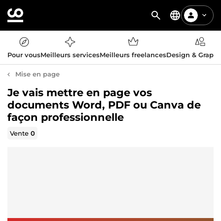
Pour vous
Meilleurs services
Meilleurs freelances
Design & Graph
Mise en page
Je vais mettre en page vos
documents Word, PDF ou Canva de
façon professionnelle
Vente
0