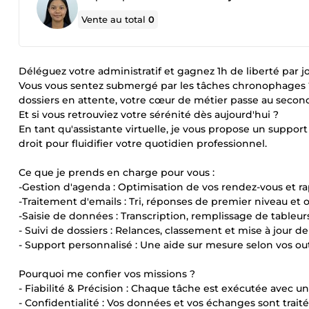
Vente au total
0
Déléguez votre administratif et gagnez 1h de liberté par jo
Vous vous sentez submergé par les tâches chronophages ? E
dossiers en attente, votre cœur de métier passe au second
Et si vous retrouviez votre sérénité dès aujourd'hui ?
En tant qu'assistante virtuelle, je vous propose un support
droit pour fluidifier votre quotidien professionnel.
Ce que je prends en charge pour vous :
-Gestion d'agenda : Optimisation de vos rendez-vous et ra
-Traitement d'emails : Tri, réponses de premier niveau et 
-Saisie de données : Transcription, remplissage de tableu
- Suivi de dossiers : Relances, classement et mise à jour 
- Support personnalisé : Une aide sur mesure selon vos ou
Pourquoi me confier vos missions ?
- Fiabilité & Précision : Chaque tâche est exécutée avec un
- Confidentialité : Vos données et vos échanges sont trait