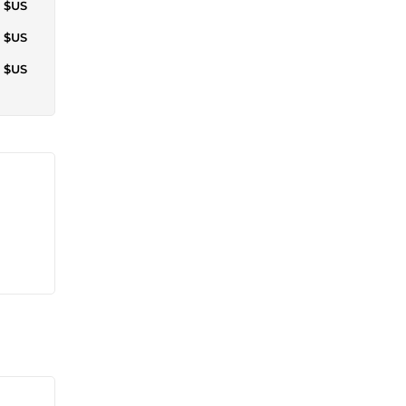
2 $US
8 $US
0 $US