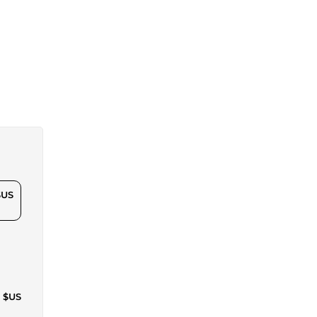
$US
6 $US