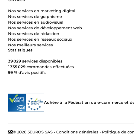
Nos services en marketing digital
Nos services de graphisme
Nos services en audiovisuel
Nos services de développement web
Nos services de rédaction
Nos services en réseaux sociaux
Nos meilleurs services
Statistiques
39 029
services disponibles
1 335 029
commandes effectuées
99 %
d’avis positifs
Adhère à la Fédération du e-commerce et de 
© 2026 5EUROS SAS
•
Conditions générales
•
Politique de con