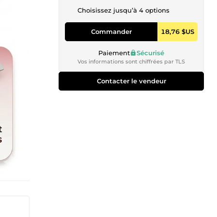
Choisissez jusqu’à 4 options
Commander
18,76 $US
Paiement
Sécurisé
Vos informations sont chiffrées par TLS
Contacter le vendeur