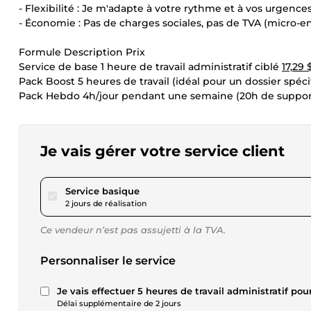
- Flexibilité : Je m'adapte à votre rythme et à vos urgences
- Économie : Pas de charges sociales, pas de TVA (micro-ent
Formule Description Prix
Service de base 1 heure de travail administratif ciblé
17,29
Pack Boost 5 heures de travail (idéal pour un dossier spéc
Pack Hebdo 4h/jour pendant une semaine (20h de support
Je vais gérer votre service client
pour 17,29 $US
Service basique
2 jours de réalisation
Ce vendeur n’est pas assujetti à la TVA.
Personnaliser le service
Je vais effectuer 5 heures de travail administratif pou
Délai supplémentaire de 2 jours