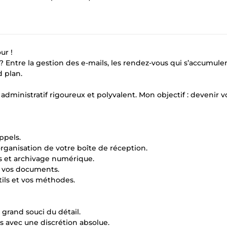
ur !
ntre la gestion des e-mails, les rendez-vous qui s’accumulen
 plan.
 administratif rigoureux et polyvalent. Mon objectif : devenir v
ppels.
organisation de votre boîte de réception.
rs et archivage numérique.
de vos documents.
tils et vos méthodes.
 grand souci du détail.
és avec une discrétion absolue.