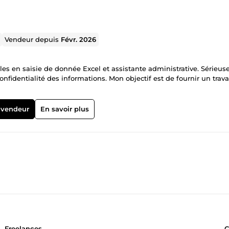
Vendeur depuis
Févr. 2026
s en saisie de donnée Excel et assistante administrative. Sérieuse
onfidentialité des informations. Mon objectif est de fournir un trava
 vendeur
En savoir plus
Freelances