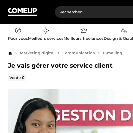
Pour vous
Meilleurs services
Meilleurs freelances
Design & Gra
Marketing digital
Communication
E-mailing
Accueil
Je vais gérer votre service client
Vente
0