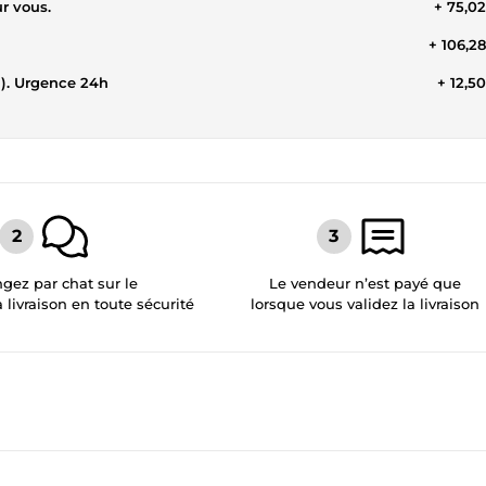
ur vous.
+ 75,0
+ 106,2
h). Urgence 24h
+ 12,5
gez par chat sur le
Le vendeur n’est payé que
a livraison en toute sécurité
lorsque vous validez la livraison