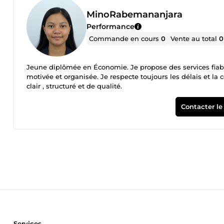
MinoRabemananjara
Performance
Commande en cours
0
Vente au total
0
Jeune diplômée en Économie. Je propose des services fiable
motivée et organisée. Je respecte toujours les délais et la c
clair , structuré et de qualité.
Contacter le
Services