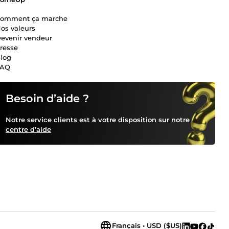
omment ça marche
os valeurs
evenir vendeur
resse
log
FAQ
Besoin d’aide ?
Notre service clients est à votre disposition sur notre
centre d’aide
Français • USD ($US)