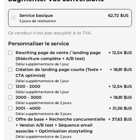
pour 57,81 $US
Service basique
62,72 $US
3 jours de réalisation
Ce vendeur n’est pas assujetti à la TVA.
Personnaliser le service
Rewriting page de vente / landing page
+ 12,54 $US
(Réécriture complète + A/B test)
Délai supplémentaire de 1 jour
Création de landing page courte (Texte +
+ 18,81 $US
CTA optimisé)
Délai supplémentaire de 1 jour
1200 - 2000
+ 12,54 $US
Délai supplémentaire de 1 jour
2000 - 3000
+ 18,81 $US
Délai supplémentaire de 2 jours
3001 - 4000
+ 31,36 $US
Délai supplémentaire de 3 jours
Offre de base + Recherche concurrentielle
+ 37,63 $US
+ Version A/B test + Séquence email
associée + Optimisation storytelling
Délai supplémentaire de 2 jours