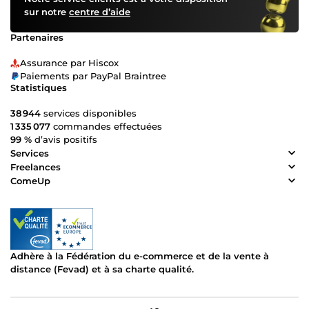
sur notre
centre d’aide
Partenaires
Assurance par Hiscox
Paiements par PayPal Braintree
Statistiques
38 944
services disponibles
1 335 077
commandes effectuées
99 %
d’avis positifs
Services
Freelances
ComeUp
Adhère à la Fédération du e-commerce et de la vente à
distance (Fevad) et à sa charte qualité.