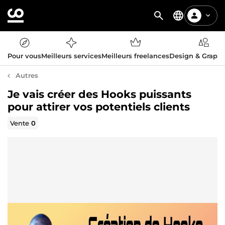
Pour vous
Meilleurs services
Meilleurs freelances
Design & Graph
Autres
Je vais créer des Hooks puissants
pour attirer vos potentiels clients
Vente
0