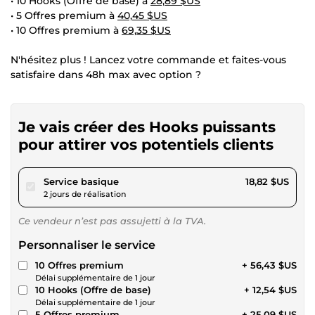
• 10 Hooks (Offre de base) à
28,89 $US
• 5 Offres premium à
40,45 $US
• 10 Offres premium à
69,35 $US
N'hésitez plus ! Lancez votre commande et faites-vous
satisfaire dans 48h max avec option ?
Je vais créer des Hooks puissants
pour attirer vos potentiels clients
pour 17,34 $US
Service basique
18,82 $US
2 jours de réalisation
Ce vendeur n’est pas assujetti à la TVA.
Personnaliser le service
10 Offres premium
+ 56,43 $US
Délai supplémentaire de 1 jour
10 Hooks (Offre de base)
+ 12,54 $US
Délai supplémentaire de 1 jour
5 Offres premium
+ 25,09 $US