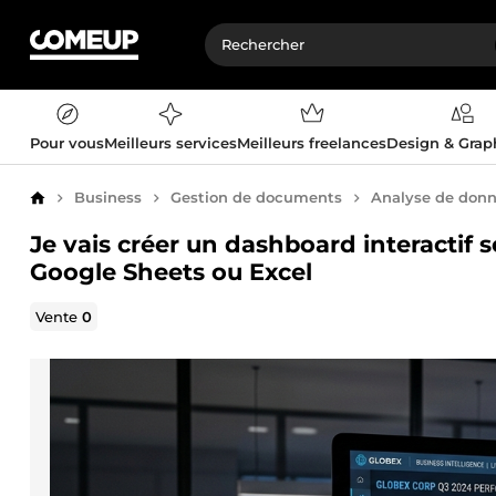
Pour vous
Meilleurs services
Meilleurs freelances
Design & Gra
Business
Gestion de documents
Analyse de don
Accueil
Je vais créer un dashboard interactif s
Google Sheets ou Excel
Vente
0