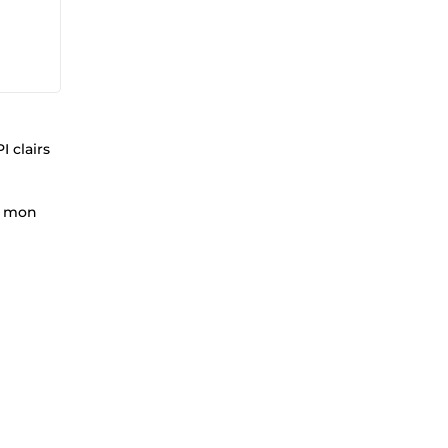
I clairs
ec mon