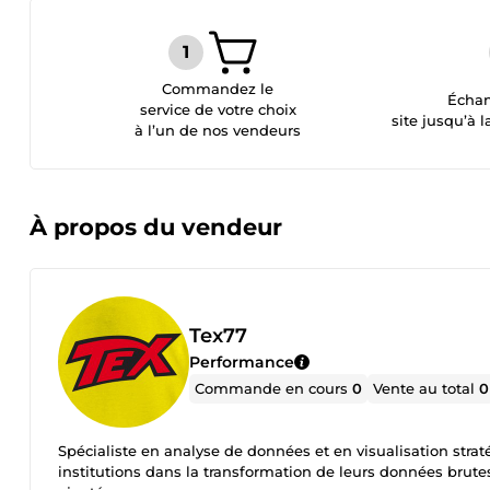
Commandez le
Échan
service de votre choix
site jusqu’à l
à l’un de nos vendeurs
À propos du vendeur
Tex77
Performance
Commande en cours
0
Vente au total
0
Spécialiste en analyse de données et en visualisation strat
institutions dans la transformation de leurs données brutes en informations exploitab