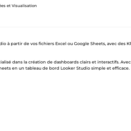
es et Visualisation
o à partir de vos fichiers Excel ou Google Sheets, avec des KP
ialisé dans la création de dashboards clairs et interactifs. Av
Sheets en un tableau de bord Looker Studio simple et efficace.