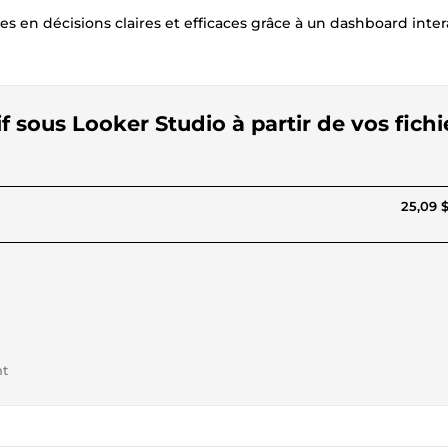
 décisions claires et efficaces grâce à un dashboard intera
f sous Looker Studio à partir de vos fichi
25,09 
nt