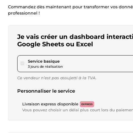
Commandez dès maintenant pour transformer vos données en
professionnel !
Je vais créer un dashboard interacti
Google Sheets ou Excel
pour 23,12 $US
Service basique
3 jours de réalisation
Ce vendeur n’est pas assujetti à la TVA.
Personnaliser le service
Livraison express disponible
EXPRESS
Vous pouvez choisir un délai plus court lors du paieme