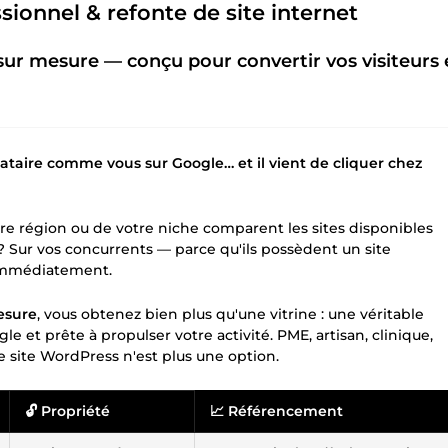
ionnel & refonte de site internet
ur mesure — conçu pour convertir vos visiteurs 
taire comme vous sur Google… et il vient de cliquer chez
tre région ou de votre niche comparent les sites disponibles
? Sur vos concurrents — parce qu'ils possèdent un site
 immédiatement.
esure
, vous obtenez bien plus qu'une vitrine : une véritable
et prête à propulser votre activité. PME, artisan, clinique,
re site WordPress n'est plus une option.
🔓 Propriété
📈 Référencement