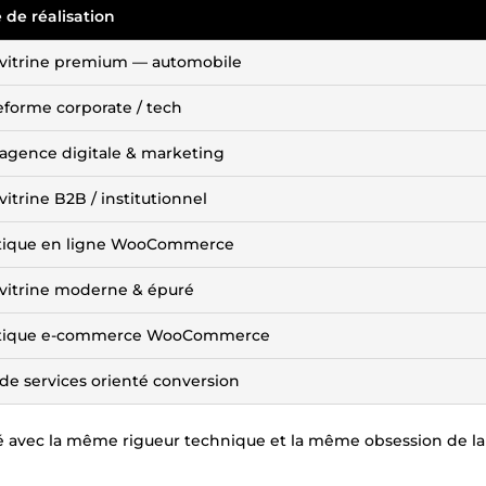
 de réalisation
 vitrine premium — automobile
eforme corporate / tech
 agence digitale & marketing
 vitrine B2B / institutionnel
tique en ligne WooCommerce
 vitrine moderne & épuré
tique e-commerce WooCommerce
 de services orienté conversion
é avec la même rigueur technique et la même obsession de la