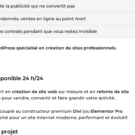
e la publicité qui ne convertit pas
ndonnés, ventes en ligne au point mort
les contrats pendant que vous restez invisible
dPress spécialisé en création de sites professionnels.
sponible 24 h/24
ert en
création de site web
sur mesure et en
refonte de site
pour vendre, convertir et faire grandir votre activité.
 couplé au constructeur premium
Divi
(ou
Elementor Pro
ché pour un site internet moderne, performant et évolutif.
 projet