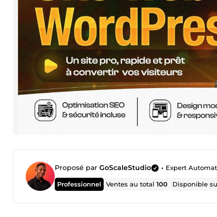
Proposé par
GoScaleStudio
•
Expert Automatis
Professionnel
Ventes au total
100
Disponible s