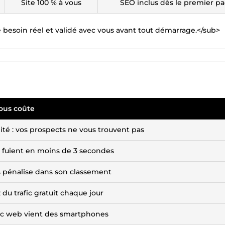
Site 100 % à vous
SEO inclus dès le premier p
tre besoin réel et validé avec vous avant tout démarrage.</sub>
ous coûte
ité : vos prospects ne vous trouvent pas
s fuient en moins de 3 secondes
 pénalise dans son classement
du trafic gratuit chaque jour
fic web vient des smartphones