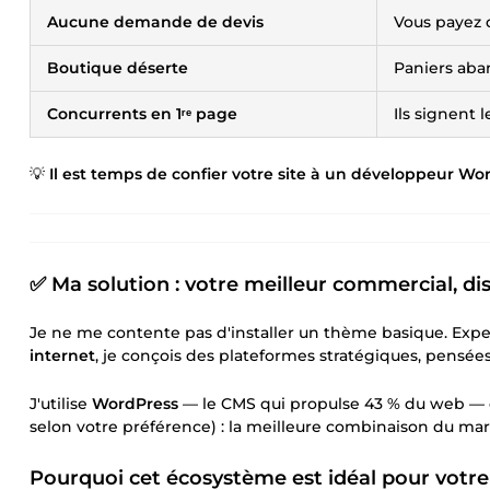
Aucune demande de devis
Vous payez d
Boutique déserte
Paniers aba
Concurrents en 1ʳᵉ page
Ils signent 
💡
Il est temps de confier votre site à un développeur Wor
✅ Ma solution : votre meilleur commercial, di
Je ne me contente pas d'installer un thème basique. Exp
internet
, je conçois des plateformes stratégiques, pensées 
J'utilise
WordPress
— le CMS qui propulse 43 % du web —
selon votre préférence) : la meilleure combinaison du mar
Pourquoi cet écosystème est idéal pour votre