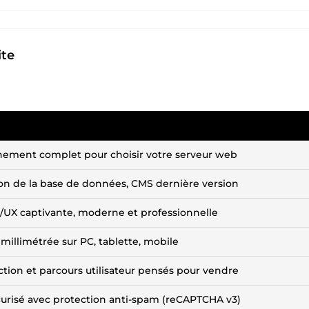
ite
ment complet pour choisir votre serveur web
on de la base de données, CMS dernière version
I/UX captivante, moderne et professionnelle
millimétrée sur PC, tablette, mobile
action et parcours utilisateur pensés pour vendre
urisé avec protection anti-spam (reCAPTCHA v3)