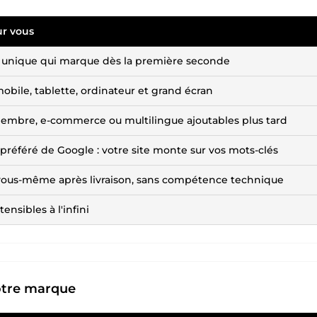
r vous
 unique qui marque dès la première seconde
mobile, tablette, ordinateur et grand écran
embre, e-commerce ou multilingue ajoutables plus tard
préféré de Google : votre site monte sur vos mots-clés
 vous-même après livraison, sans compétence technique
ensibles à l'infini
votre marque