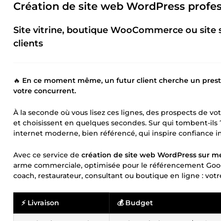
Création de site web WordPress profess
Site vitrine, boutique WooCommerce ou site s
clients
🔥
En ce moment même, un futur client cherche un presta
votre concurrent.
À la seconde où vous lisez ces lignes, des prospects de vo
et choisissent en quelques secondes. Sur qui tombent-ils 
internet moderne, bien référencé, qui inspire confiance
Avec ce service de
création de site web WordPress sur m
arme commerciale, optimisée pour le référencement Google 
coach, restaurateur, consultant ou boutique en ligne : vot
⚡ Livraison
💰 Budget