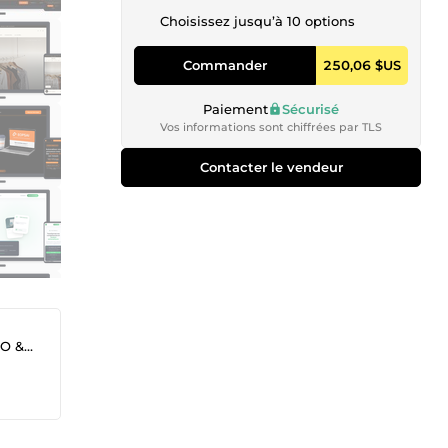
Choisissez jusqu’à 10 options
Commander
250,06 $US
Paiement
Sécurisé
Vos informations sont chiffrées par TLS
Contacter le vendeur
 GEO