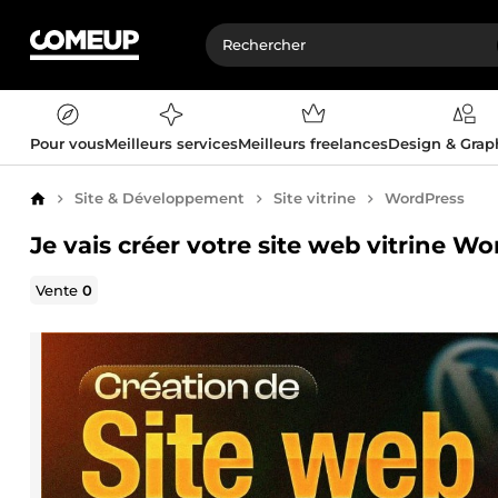
Pour vous
Meilleurs services
Meilleurs freelances
Design & Gra
Site & Développement
Site vitrine
WordPress
Accueil
Je vais créer votre site web vitrine W
Vente
0