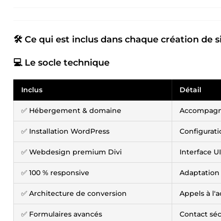
🛠 Ce qui est inclus dans chaque création de s
💻 Le socle technique
Inclus
Détail
✅ Hébergement & domaine
Accompagne
✅ Installation WordPress
Configurati
✅ Webdesign premium Divi
Interface U
✅ 100 % responsive
Adaptation 
✅ Architecture de conversion
Appels à l'
✅ Formulaires avancés
Contact séc