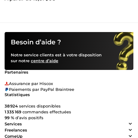
Besoin d’aide ?
Notre service clients est à votre disposition
sur notre
centre d’aide
Partenaires
Assurance par Hiscox
Paiements par PayPal Braintree
Statistiques
38 924
services disponibles
1 335 169
commandes effectuées
99 %
d’avis positifs
Services
Freelances
ComeUp