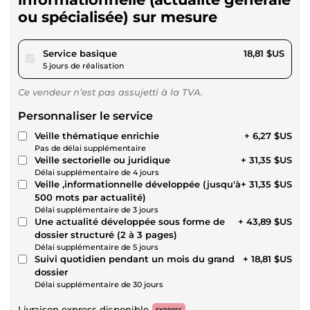
ou spécialisée) sur mesure
pour 17,34 $US
Service basique
18,81 $US
5 jours de réalisation
Ce vendeur n’est pas assujetti à la TVA.
Personnaliser le service
Veille thématique enrichie
+ 6,27 $US
Pas de délai supplémentaire
Veille sectorielle ou juridique
+ 31,35 $US
Délai supplémentaire de 4 jours
Veille ,informationnelle développée (jusqu'à
+ 31,35 $US
500 mots par actualité)
Délai supplémentaire de 3 jours
Une actualité développée sous forme de
+ 43,89 $US
dossier structuré (2 à 3 pages)
Délai supplémentaire de 5 jours
Suivi quotidien pendant un mois du grand
+ 18,81 $US
dossier
Délai supplémentaire de 30 jours
Livraison express disponible
EXPRESS