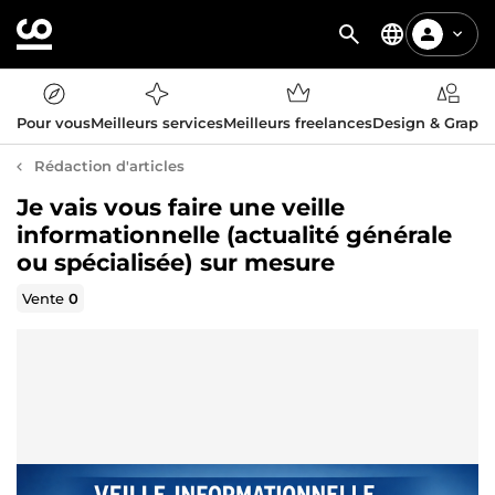
Pour vous
Meilleurs services
Meilleurs freelances
Design & Graph
Rédaction d'articles
Je vais vous faire une veille
informationnelle (actualité générale
ou spécialisée) sur mesure
Vente
0