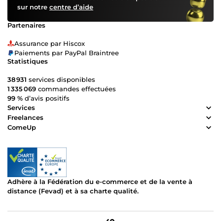
sur notre
centre d’aide
Partenaires
Assurance par Hiscox
Paiements par PayPal Braintree
Statistiques
38 931
services disponibles
1 335 069
commandes effectuées
99 %
d’avis positifs
Services
Freelances
ComeUp
Adhère à la Fédération du e-commerce et de la vente à
distance (Fevad) et à sa charte qualité.