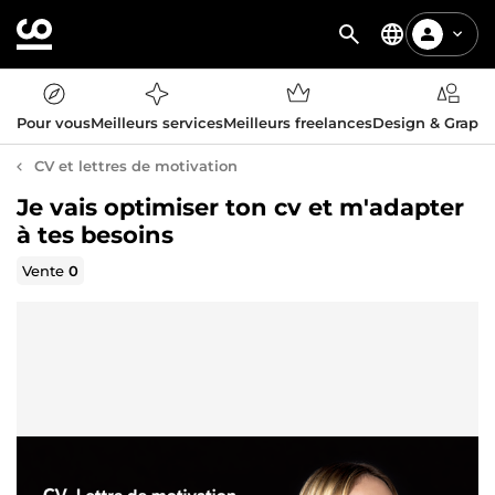
Pour vous
Meilleurs services
Meilleurs freelances
Design & Graph
CV et lettres de motivation
Je vais optimiser ton cv et m'adapter
à tes besoins
Vente
0