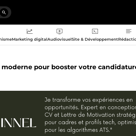
phisme
Marketing digital
Audiovisuel
Site & Développement
Rédacti
el moderne pour booster votre candidatur