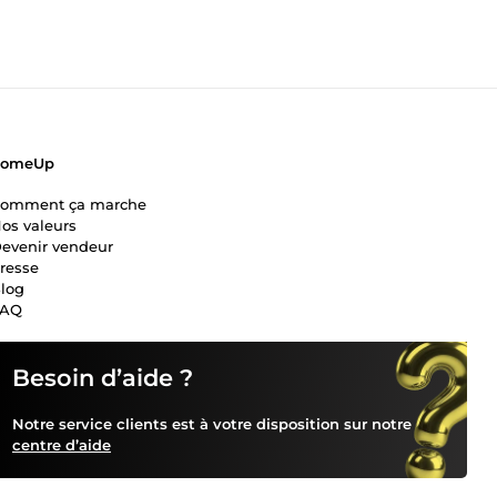
ComeUp
omment ça marche
os valeurs
evenir vendeur
resse
log
FAQ
Besoin d’aide ?
Notre service clients est à votre disposition sur notre
centre d’aide