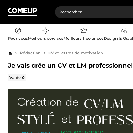
Pour vous
Meilleurs services
Meilleurs freelances
Design & Gra
Rédaction
CV et lettres de motivation
Accueil
Je vais crée un CV et LM professionn
Vente
0