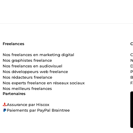
Freelances
Nos freelances en marketing digital
C
Nos graphistes freelance
N
Nos freelances en audiovisuel
D
Nos développeurs web freelance
P
Nos rédacteurs freelance
B
Nos experts freelance en réseaux sociaux
Nos meilleurs freelances
Partenaires
Assurance par Hiscox
Paiements par PayPal Braintree