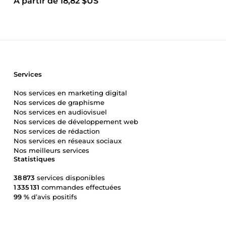
À partir de 18,82 $US
Services
Nos services en marketing digital
Nos services de graphisme
Nos services en audiovisuel
Nos services de développement web
Nos services de rédaction
Nos services en réseaux sociaux
Nos meilleurs services
Statistiques
38 873
services disponibles
1 335 131
commandes effectuées
99 %
d’avis positifs