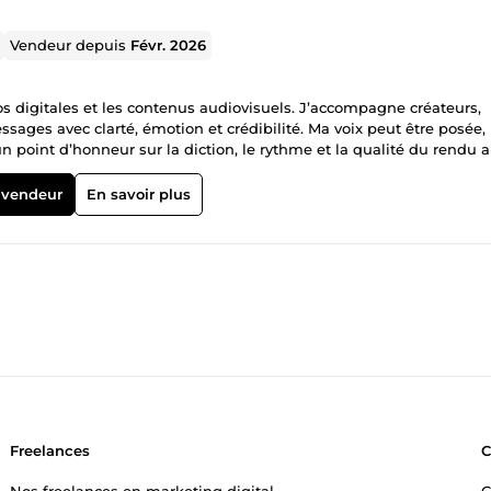
Vendeur depuis
Févr. 2026
éos digitales et les contenus audiovisuels. J’accompagne créateurs,
ssages avec clarté, émotion et crédibilité. Ma voix peut être posée,
 point d’honneur sur la diction, le rythme et la qualité du rendu a
 vendeur
En savoir plus
Freelances
Nos freelances en marketing digital
C