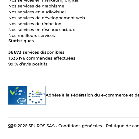
Nos services de graphisme
Nos services en audiovisuel
Nos services de développement web
Nos services de rédaction
Nos services en réseaux sociaux
Nos meilleurs services
Statistiques
38 873
services disponibles
1 335 176
commandes effectuées
99 %
d’avis positifs
Adhère à la Fédération du e-commerce et de 
© 2026 5EUROS SAS
•
Conditions générales
•
Politique de con