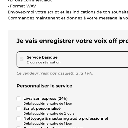
• Droits commerciaux
• Format WAV
Envoyez-moi votre script et les indications de ton souhait
Commandez maintenant et donnez à votre message la voix
Je vais enregistrer votre voix off p
pour 23,11 $US
Service basique
2 jours de réalisation
Ce vendeur n’est pas assujetti à la TVA.
Personnaliser le service
Livraison express (24h)
Délai supplémentaire de 1 jour
Script personnalisé
Délai supplémentaire de 2 jours
Nettoyage & mastering audio professionnel
Délai supplémentaire de 1 jour