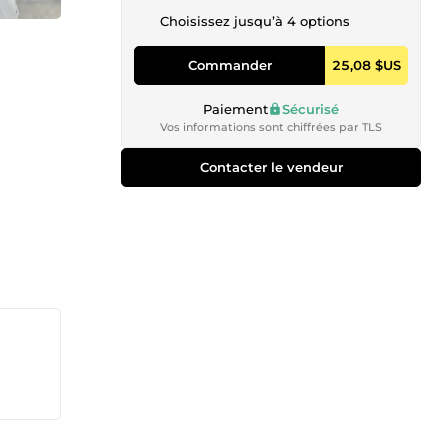
Choisissez jusqu’à 4 options
Commander
25,08 $US
Paiement
Sécurisé
Vos informations sont chiffrées par TLS
Contacter le vendeur