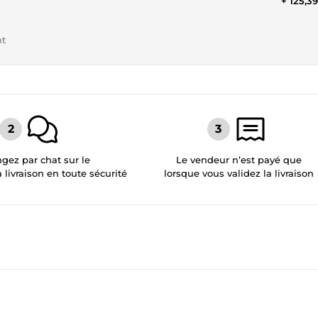
+ 125,3
nt
gez par chat sur le
Le vendeur n’est payé que
a livraison en toute sécurité
lorsque vous validez la livraison