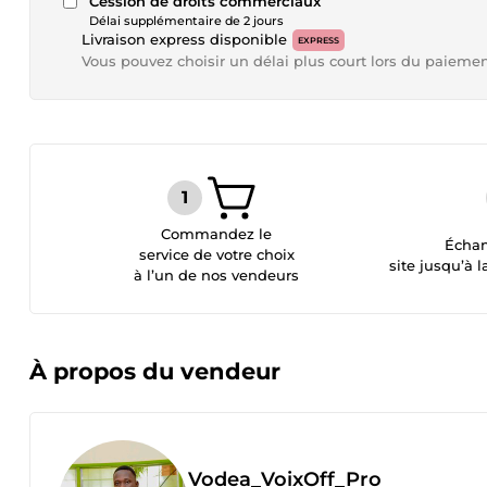
Cession de droits commerciaux
Délai supplémentaire de 2 jours
Livraison express disponible
EXPRESS
Vous pouvez choisir un délai plus court lors du paieme
Commandez le
Échan
service de votre choix
site jusqu’à l
à l’un de nos vendeurs
À propos du vendeur
Vodea_VoixOff_Pro