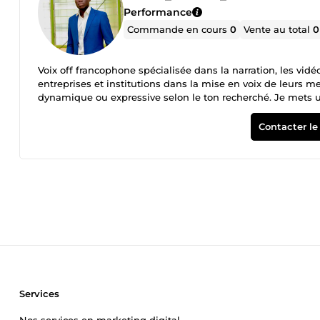
Performance
Commande en cours
0
Vente au total
0
Voix off francophone spécialisée dans la narration, les vid
entreprises et institutions dans la mise en voix de leurs me
dynamique ou expressive selon le ton recherché. Je mets un
Son propre Délais respectés Satisfaction client prioritaire
Contacter le
Services
Nos services en marketing digital