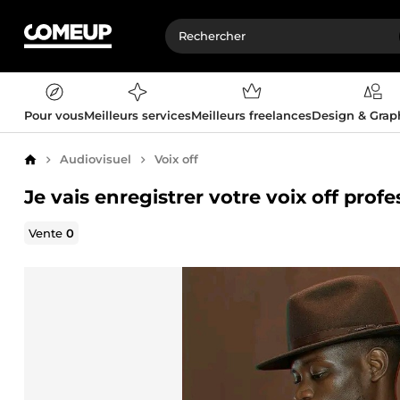
Pour vous
Meilleurs services
Meilleurs freelances
Design & Gra
Audiovisuel
Voix off
Accueil
Je vais enregistrer votre voix off prof
Vente
0