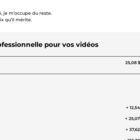
é, je m’occupe du reste.
 qu’il mérite.
rofessionnelle pour vos vidéos
25,08 
+ 12,5
+ 25,0
+ 37,6