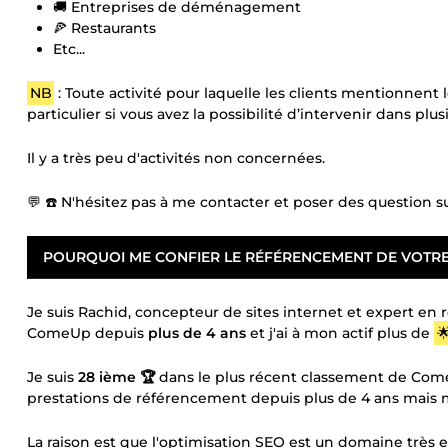
🚚 Entreprises de déménagement
🍕 Restaurants
Etc...
NB
: Toute activité pour laquelle les clients mentionnent 
particulier si vous avez la possibilité d’intervenir dans plus
Il y a très peu d'activités non concernées.
💬 ☎️ N'hésitez pas à me contacter et poser des question su
POURQUOI ME CONFIER LE RÉFÉRENCEMENT DE VOTRE S
Je suis Rachid, concepteur de sites internet et expert en
ComeUp depuis
plus de 4 ans
et j'ai à mon actif plus de

Je suis
28 ième 🏆
dans le plus récent classement de Co
prestations de référencement depuis plus de 4 ans mais
La raison est que l'optimisation SEO est un domaine très e