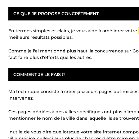
CE QUE JE PROPOSE CONCRÈTEMENT
En termes simples et clairs, je vous aide à améliorer votre
meilleurs résultats possibles.
Comme je l'ai mentionné plus haut, la concurrence sur Goo
faut faire plus d'efforts que les autres.
COMMENT JE LE FAIS ⁉️
Ma technique consiste à créer plusieurs pages optimisée
intervenez.
Ces pages dédiées à des villes spécifiques ont plus d’impac
mentionner le nom de la ville dans laquelle ils se trouvent
Inutile de vous dire que lorsque votre site internet com
ville précise, celle-ci aura plus de chances d’être mise en 