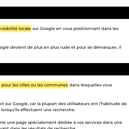
visibilité locale
sur Google en vous positionnant dans les
gle devient de plus en plus rude et pour se démarquer, il
s
pour les villes ou les communes
dans lesquelles vous
t sur Google, car la plupart des utilisateurs ont l’habitude de
 lorsqu’ils effectuent une recherche.
porte une page spécialement dédiée à vos services dans une
avant dans les résultats de recherche.