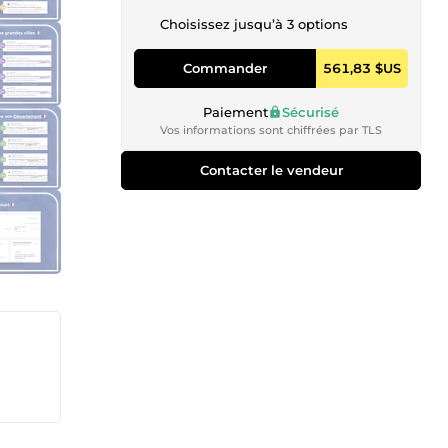
Choisissez jusqu’à 3 options
Commander
561,83 $US
Paiement
Sécurisé
Vos informations sont chiffrées par TLS
Contacter le vendeur