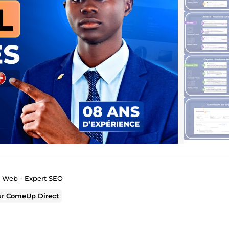
s Web - Expert SEO
ur
ComeUp Direct