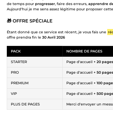
de temps pour
progresser
, faire des erreurs,
apprendre de
Aujourd'hui je me sens assez légitime pour proposer cette
🎁 OFFRE SPÉCIALE
Étant donné que ce service est récent, je vous fais une
ré
offre prendra fin le
30 Avril 2026
PACK
NOMBRE DE PAGES
STARTER
Page d'accueil +
20 pages 
PRO
Page d'accueil +
50 pages 
PREMIUM
Page d'accueil +
100 pages
VIP
Page d'accueil +
500 pages
PLUS DE PAGES
Merci d'envoyer un mess