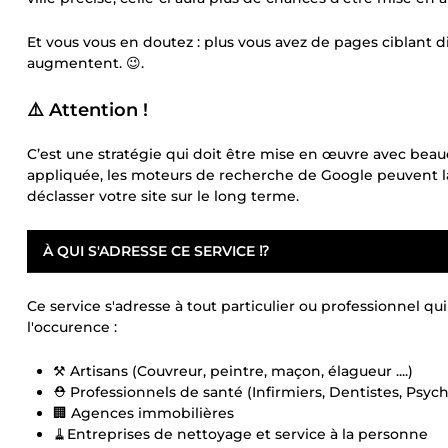
Et vous vous en doutez : plus vous avez de pages ciblant di
augmentent. 😉.
⚠️ Attention !
C’est une stratégie qui doit être mise en œuvre avec beauc
appliquée, les moteurs de recherche de Google peuvent
déclasser votre site sur le long terme.
À QUI S'ADRESSE CE SERVICE ⁉️
Ce service s'adresse à tout particulier ou professionnel qui
l'occurence :
⚒️ Artisans (Couvreur, peintre, maçon, élagueur ....)
⛑️ Professionnels de santé (Infirmiers, Dentistes, Psycho
🏢 Agences immobilières
🧹Entreprises de nettoyage et service à la personne