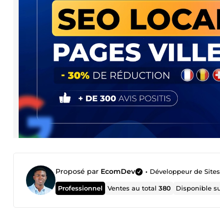
Proposé par
EcomDev
•
Développeur de Site
Professionnel
Ventes au total
380
Disponible s