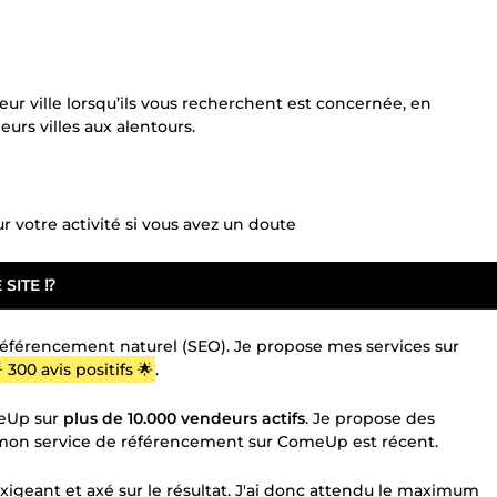
leur ville lorsqu’ils vous recherchent est concernée, en
ieurs villes aux alentours.
r votre activité si vous avez un doute
ITE ⁉️
 référencement naturel (SEO). Je propose mes services sur
 300 avis positifs 🌟
.
meUp sur
plus de 10.000 vendeurs actifs
. Je propose des
 mon service de référencement sur ComeUp est récent.
xigeant et axé sur le résultat. J'ai donc attendu le maximum