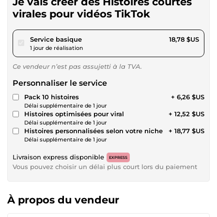
Je vais créer des Histoires courtes
virales pour vidéos TikTok
pour 17,30 $US
Service basique
18,78 $US
1 jour de réalisation
Ce vendeur n’est pas assujetti à la TVA.
Personnaliser le service
Pack 10 histoires
+ 6,26 $US
Délai supplémentaire de 1 jour
Histoires optimisées pour viral
+ 12,52 $US
Délai supplémentaire de 1 jour
Histoires personnalisées selon votre niche
+ 18,77 $US
Délai supplémentaire de 1 jour
Livraison express disponible
EXPRESS
Vous pouvez choisir un délai plus court lors du paiement
À propos du vendeur