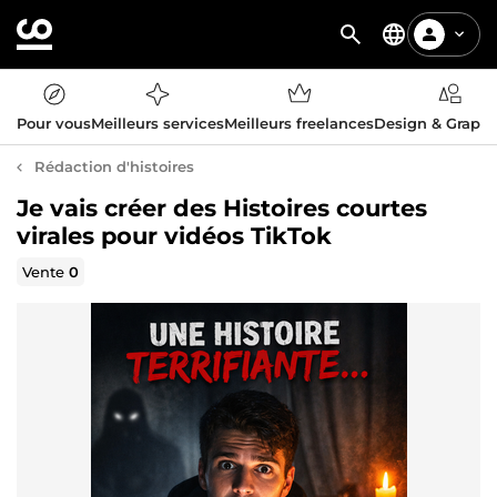
Pour vous
Meilleurs services
Meilleurs freelances
Design & Graph
Rédaction d'histoires
Je vais créer des Histoires courtes
virales pour vidéos TikTok
Vente
0