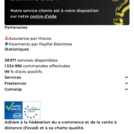
Notre service clients est à votre disposition
sur notre
centre d’aide
Partenaires
Assurance par Hiscox
Paiements par PayPal Braintree
Statistiques
38 971
services disponibles
1 334 996
commandes effectuées
99 %
d’avis positifs
Services
Freelances
ComeUp
Adhère à la Fédération du e-commerce et de la vente à
distance (Fevad) et à sa charte qualité.