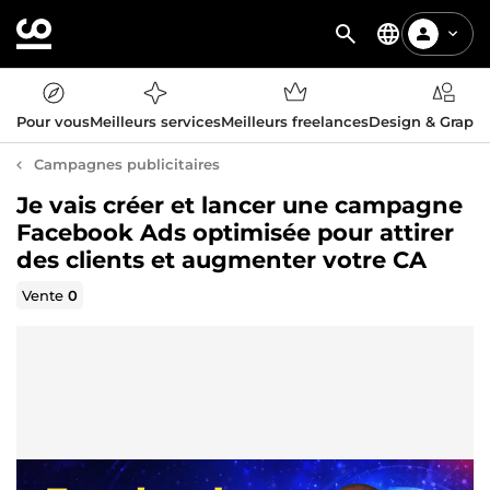
Pour vous
Meilleurs services
Meilleurs freelances
Design & Graph
Campagnes publicitaires
Je vais créer et lancer une campagne
Facebook Ads optimisée pour attirer
des clients et augmenter votre CA
Vente
0