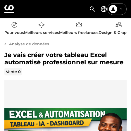
Pour vous
Meilleurs services
Meilleurs freelances
Design & Graph
Analyse de données
Je vais créer votre tableau Excel
automatisé professionnel sur mesure
Vente
0