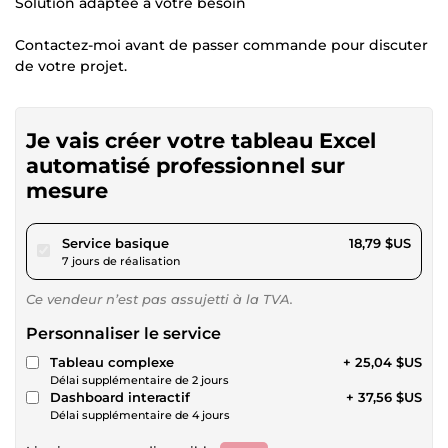
Solution adaptée à votre besoin
Contactez-moi avant de passer commande pour discuter
de votre projet.
Je vais créer votre tableau Excel
automatisé professionnel sur
mesure
pour 17,31 $US
Service basique
18,79 $US
7 jours de réalisation
Ce vendeur n’est pas assujetti à la TVA.
Personnaliser le service
Tableau complexe
+ 25,04 $US
Délai supplémentaire de 2 jours
Dashboard interactif
+ 37,56 $US
Délai supplémentaire de 4 jours