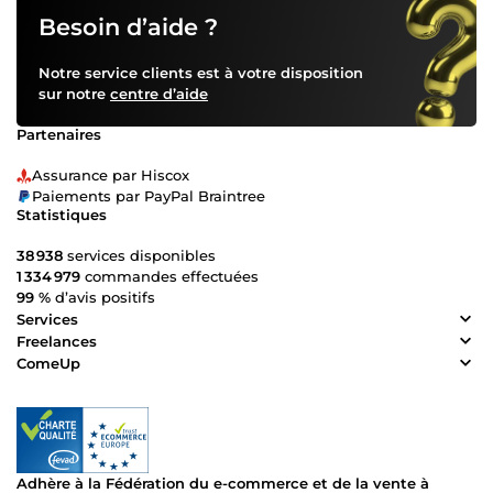
Besoin d’aide ?
Notre service clients est à votre disposition
sur notre
centre d’aide
Partenaires
Assurance par Hiscox
Paiements par PayPal Braintree
Statistiques
38 938
services disponibles
1 334 979
commandes effectuées
99 %
d’avis positifs
Services
Freelances
ComeUp
Adhère à la Fédération du e-commerce et de la vente à