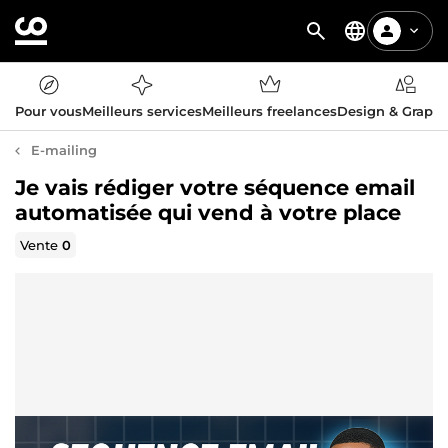
Pour vous
Meilleurs services
Meilleurs freelances
Design & Graph
E-mailing
Je vais rédiger votre séquence email
automatisée qui vend à votre place
Vente
0