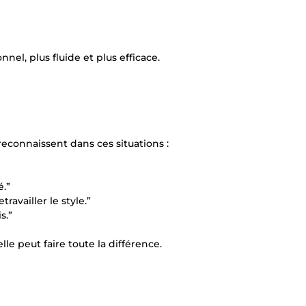
nnel, plus fluide et plus efficace.
connaissent dans ces situations :
.”
ravailler le style.”
s.”
lle peut faire toute la différence.