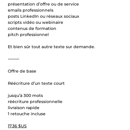
présentation d’offre ou de service
emails professionnels
posts LinkedIn ou réseaux sociaux
scripts vidéo ou webinaire
contenus de formation
pitch professionnel
Et bien sûr tout autre texte sur demande.
⸻
Offre de base
Réécriture d’un texte court
jusqu’à 300 mots
réécriture professionnelle
livraison rapide
1 retouche incluse
17,36 $US