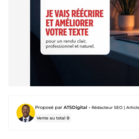
Proposé par
ATSDigital
•
Rédacteur SEO | Articl
Vente au total
0