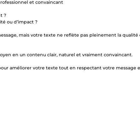
professionnel et convaincant
t ?
dité ou d’impact ?
ssage, mais votre texte ne reflète pas pleinement la qualité
moyen en un contenu clair, naturel et vraiment convaincant.
pour améliorer votre texte tout en respectant votre message e