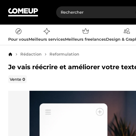
Pour vous
Meilleurs services
Meilleurs freelances
Design & Gra
Rédaction
Reformulation
Accueil
Je vais réécrire et améliorer votre tex
Vente
0