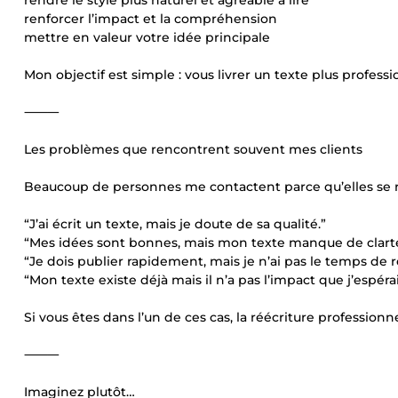
rendre le style plus naturel et agréable à lire
renforcer l’impact et la compréhension
mettre en valeur votre idée principale
Mon objectif est simple : vous livrer un texte plus professio
⸻
Les problèmes que rencontrent souvent mes clients
Beaucoup de personnes me contactent parce qu’elles se re
“J’ai écrit un texte, mais je doute de sa qualité.”
“Mes idées sont bonnes, mais mon texte manque de clarté
“Je dois publier rapidement, mais je n’ai pas le temps de ret
“Mon texte existe déjà mais il n’a pas l’impact que j’espérai
Si vous êtes dans l’un de ces cas, la réécriture professionne
⸻
Imaginez plutôt…