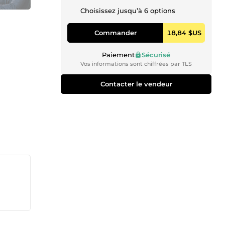
Choisissez jusqu’à 6 options
Commander
18,84 $US
Paiement
Sécurisé
Vos informations sont chiffrées par TLS
Contacter le vendeur