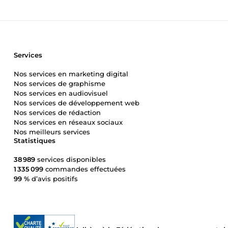
Services
Nos services en marketing digital
Nos services de graphisme
Nos services en audiovisuel
Nos services de développement web
Nos services de rédaction
Nos services en réseaux sociaux
Nos meilleurs services
Statistiques
38 989
services disponibles
1 335 099
commandes effectuées
99 %
d’avis positifs