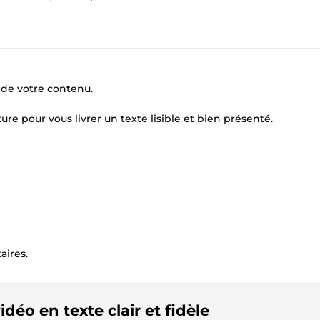
e de votre contenu.
ture pour vous livrer un texte lisible et bien présenté.
ires.
idéo en texte clair et fidèle