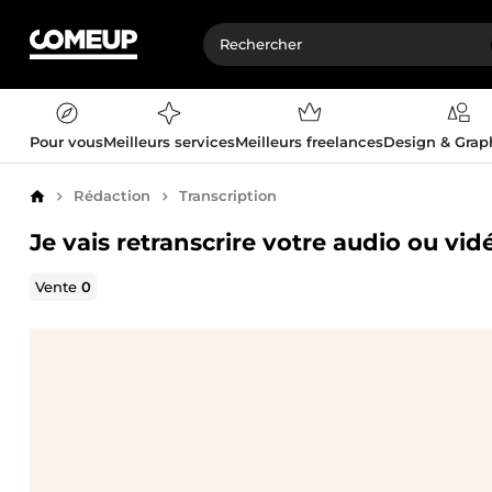
Pour vous
Meilleurs services
Meilleurs freelances
Design & Gra
Rédaction
Transcription
Accueil
Je vais retranscrire votre audio ou vidé
Vente
0