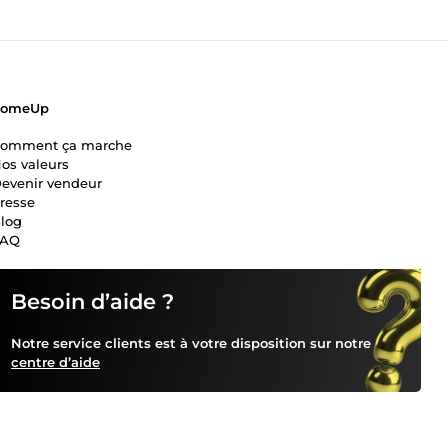
ComeUp
omment ça marche
os valeurs
evenir vendeur
resse
log
FAQ
Besoin d’aide ?
Notre service clients est à votre disposition sur notre
centre d’aide