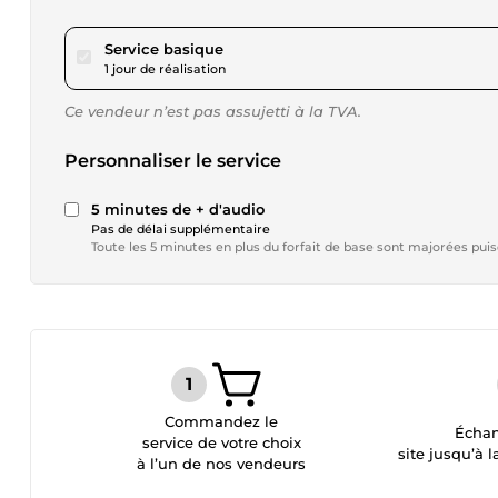
pour 17,34 $US
Service basique
1 jour de réalisation
Ce vendeur n’est pas assujetti à la TVA.
Personnaliser le service
5 minutes de + d'audio
Pas de délai supplémentaire
Toute les 5 minutes en plus du forfait de base sont majorées pui
Commandez le
Échan
service de votre choix
site jusqu’à l
à l’un de nos vendeurs