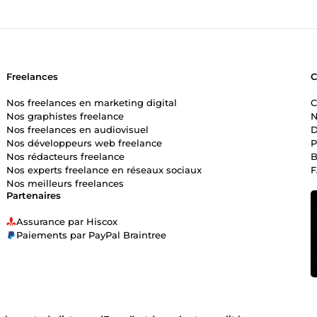
Freelances
Nos freelances en marketing digital
C
Nos graphistes freelance
N
Nos freelances en audiovisuel
D
Nos développeurs web freelance
P
Nos rédacteurs freelance
B
Nos experts freelance en réseaux sociaux
Nos meilleurs freelances
Partenaires
Assurance par Hiscox
Paiements par PayPal Braintree