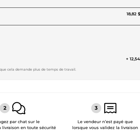
18,82 
+ 12,5
sque cela demande plus de temps de travail.
gez par chat sur le
Le vendeur n’est payé que
a livraison en toute sécurité
lorsque vous validez la livraison