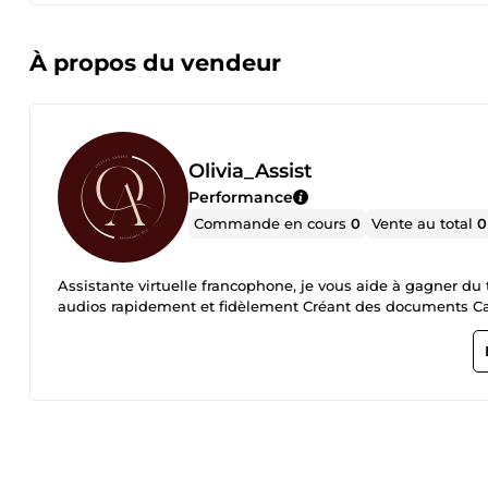
À propos du vendeur
Olivia_Assist
Performance
Commande en cours
0
Vente au total
0
Assistante virtuelle francophone, je vous aide à gagner du temps en : Corrigeant et reformulant vos texte
audios rapidement et fidèlement Créant 