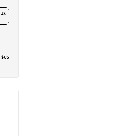
$US
4 $US