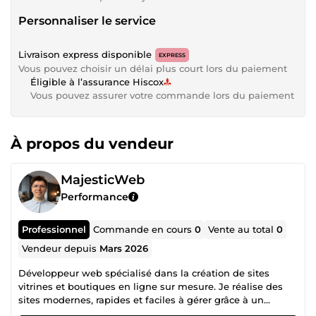
Personnaliser le service
Livraison express disponible
EXPRESS
Vous pouvez choisir un délai plus court lors du paiement
Éligible à l’assurance Hiscox
Vous pouvez assurer votre commande lors du paiement
À propos du vendeur
MajesticWeb
Performance
Professionnel
Commande en cours
0
Vente au total
0
Vendeur depuis
Mars 2026
Développeur web spécialisé dans la création de sites
vitrines et boutiques en ligne sur mesure. Je réalise des
sites modernes, rapides et faciles à gérer grâce à un
espace administrateur simple et personnalisé. Mon