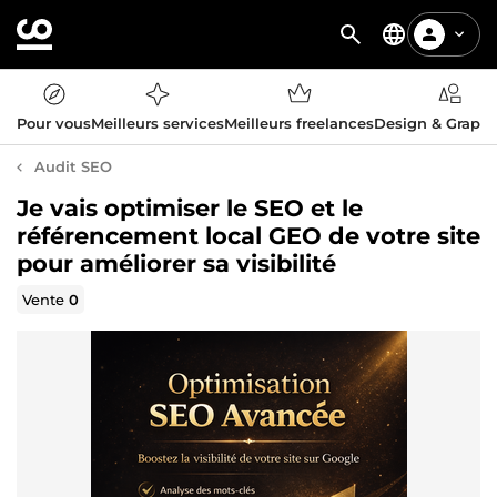
Pour vous
Meilleurs services
Meilleurs freelances
Design & Graph
Audit SEO
Je vais optimiser le SEO et le
référencement local GEO de votre site
pour améliorer sa visibilité
Vente
0