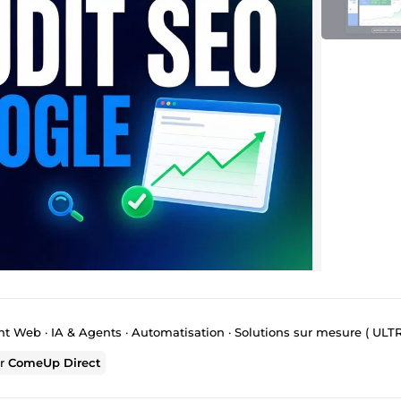
b · IA & Agents · Automatisation · Solutions sur mesure ( ULTRA RÉACT
ur
ComeUp Direct