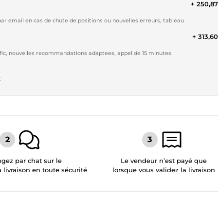
+ 250,8
r email en cas de chute de positions ou nouvelles erreurs, tableau
+ 313,6
rafic, nouvelles recommandations adaptees, appel de 15 minutes
t
gez par chat sur le
Le vendeur n’est payé que
a livraison en toute sécurité
lorsque vous validez la livraison