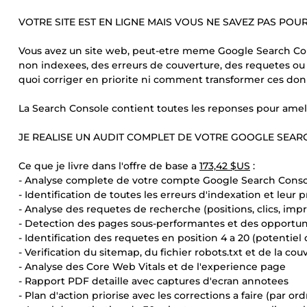
VOTRE SITE EST EN LIGNE MAIS VOUS NE SAVEZ PAS POU
Vous avez un site web, peut-etre meme Google Search Con
non indexees, des erreurs de couverture, des requetes ou
quoi corriger en priorite ni comment transformer ces don
La Search Console contient toutes les reponses pour ameliore
JE REALISE UN AUDIT COMPLET DE VOTRE GOOGLE SEA
Ce que je livre dans l'offre de base a
173,42 $US
:
- Analyse complete de votre compte Google Search Cons
- Identification de toutes les erreurs d'indexation et leur p
- Analyse des requetes de recherche (positions, clics, imp
- Detection des pages sous-performantes et des opportu
- Identification des requetes en position 4 a 20 (potentiel
- Verification du sitemap, du fichier robots.txt et de la co
- Analyse des Core Web Vitals et de l'experience page
- Rapport PDF detaille avec captures d'ecran annotees
- Plan d'action priorise avec les corrections a faire (par or