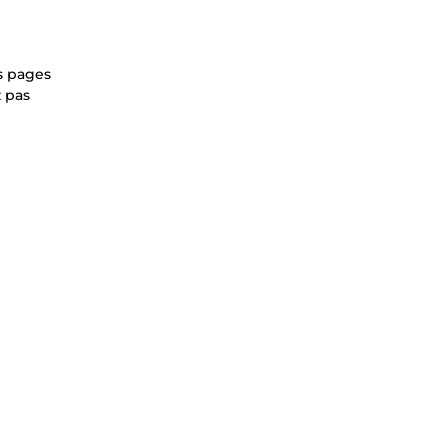
s pages
z pas