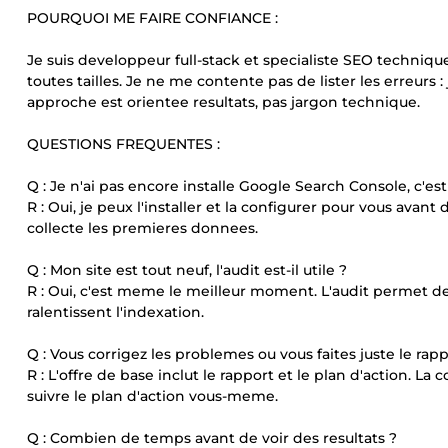
POURQUOI ME FAIRE CONFIANCE :
Je suis developpeur full-stack et specialiste SEO techniqu
toutes tailles. Je ne me contente pas de lister les erreurs
approche est orientee resultats, pas jargon technique.
QUESTIONS FREQUENTES :
Q : Je n'ai pas encore installe Google Search Console, c'est
R : Oui, je peux l'installer et la configurer pour vous av
collecte les premieres donnees.
Q : Mon site est tout neuf, l'audit est-il utile ?
R : Oui, c'est meme le meilleur moment. L'audit permet de 
ralentissent l'indexation.
Q : Vous corrigez les problemes ou vous faites juste le rapp
R : L'offre de base inclut le rapport et le plan d'action. L
suivre le plan d'action vous-meme.
Q : Combien de temps avant de voir des resultats ?