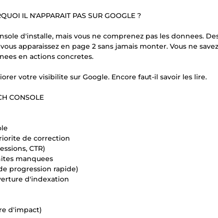
RQUOI IL N'APPARAIT PAS SUR GOOGLE ?
sole d'installe, mais vous ne comprenez pas les donnees. De
 vous apparaissez en page 2 sans jamais monter. Vous ne save
nees en actions concretes.
r votre visibilite sur Google. Encore faut-il savoir les lire.
RCH CONSOLE
ole
riorite de correction
ressions, CTR)
nites manquees
 de progression rapide)
uverture d'indexation
dre d'impact)