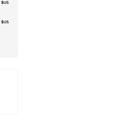
7 $US
0 $US