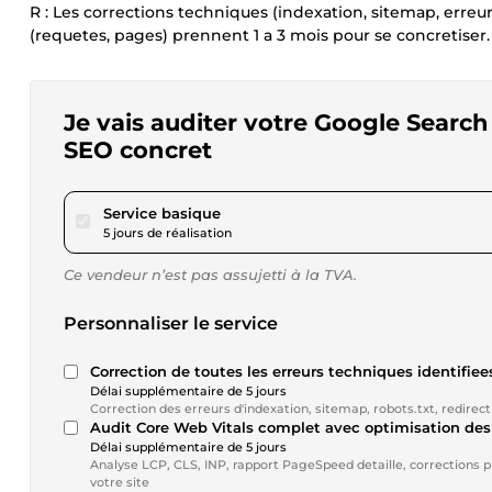
R : Les corrections techniques (indexation, sitemap, erreu
(requetes, pages) prennent 1 a 3 mois pour se concretiser.
Je vais auditer votre Google Search
SEO concret
pour 173,42 $US
Service basique
5 jours de réalisation
Ce vendeur n’est pas assujetti à la TVA.
Personnaliser le service
Correction de toutes les erreurs techniques identifiee
Délai supplémentaire de 5 jours
Correction des erreurs d'indexation, sitemap, robots.txt, redirect
Audit Core Web Vitals complet avec optimisation de
Délai supplémentaire de 5 jours
Analyse LCP, CLS, INP, rapport PageSpeed detaille, corrections pri
votre site