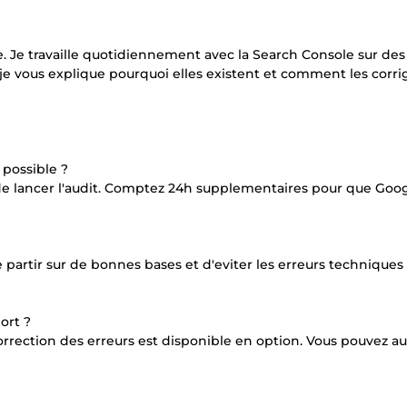
e. Je travaille quotidiennement avec la Search Console sur des
 : je vous explique pourquoi elles existent et comment les corr
 possible ?
ant de lancer l'audit. Comptez 24h supplementaires pour que Goo
partir sur de bonnes bases et d'eviter les erreurs techniques
ort ?
a correction des erreurs est disponible en option. Vous pouvez au