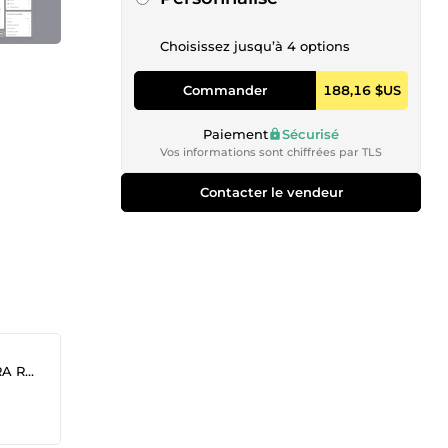
Choisissez jusqu’à 4 options
Commander
188,16 $US
Paiement
Sécurisé
Vos informations sont chiffrées par TLS
Contacter le vendeur
IF )