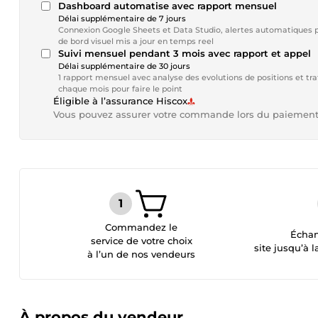
Dashboard automatise avec rapport mensuel
Délai supplémentaire de 7 jours
Connexion Google Sheets et Data Studio, alertes automatiques pa
de bord visuel mis a jour en temps reel
Suivi mensuel pendant 3 mois avec rapport et appel
Délai supplémentaire de 30 jours
1 rapport mensuel avec analyse des evolutions de positions et t
chaque mois pour faire le point
Éligible à l’assurance Hiscox
Vous pouvez assurer votre commande lors du paiemen
Commandez le
Échan
service de votre choix
site jusqu’à l
à l’un de nos vendeurs
À propos du vendeur