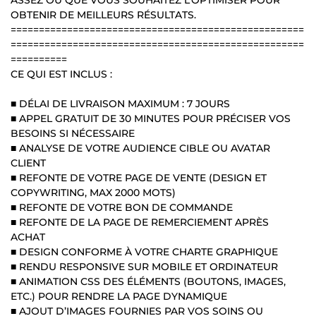
OBTENIR DE MEILLEURS RÉSULTATS.
====================================================
====================================================
==========
CE QUI EST INCLUS :
■ DÉLAI DE LIVRAISON MAXIMUM : 7 JOURS
■ APPEL GRATUIT DE 30 MINUTES POUR PRÉCISER VOS
BESOINS SI NÉCESSAIRE
■ ANALYSE DE VOTRE AUDIENCE CIBLE OU AVATAR
CLIENT
■ REFONTE DE VOTRE PAGE DE VENTE (DESIGN ET
COPYWRITING, MAX 2000 MOTS)
■ REFONTE DE VOTRE BON DE COMMANDE
■ REFONTE DE LA PAGE DE REMERCIEMENT APRÈS
ACHAT
■ DESIGN CONFORME À VOTRE CHARTE GRAPHIQUE
■ RENDU RESPONSIVE SUR MOBILE ET ORDINATEUR
■ ANIMATION CSS DES ÉLÉMENTS (BOUTONS, IMAGES,
ETC.) POUR RENDRE LA PAGE DYNAMIQUE
■ AJOUT D’IMAGES FOURNIES PAR VOS SOINS OU