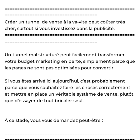
====================================================
=====================================
Créer un tunnel de vente à la va-vite peut coûter très
cher, surtout si vous investissez dans la publicité.
====================================================
=====================================
Un tunnel mal structuré peut facilement transformer
votre budget marketing en perte, simplement parce que
les pages ne sont pas optimisées pour convertir.
Si vous êtes arrivé ici aujourd’hui, c’est probablement
parce que vous souhaitez faire les choses correctement
et mettre en place un véritable système de vente, plutôt
que d’essayer de tout bricoler seul.
À ce stade, vous vous demandez peut-être :
====================================================
====================================================