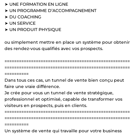
➤ UNE FORMATION EN LIGNE
➤ UN PROGRAMME D’ACCOMPAGNEMENT
➤ DU COACHING
➤ UN SERVICE
➤ UN PRODUIT PHYSIQUE
ou simplement mettre en place un système pour obtenir
des rendez-vous qualifiés avec vos prospects.
====================================================
====================================================
==========
Dans tous ces cas, un tunnel de vente bien conçu peut
faire une vraie différence.
Je crée pour vous un tunnel de vente stratégique,
professionnel et optimisé, capable de transformer vos
visiteurs en prospects, puis en clients.
====================================================
====================================================
==========
Un système de vente qui travaille pour votre business