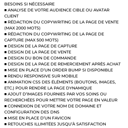
BESOINS SI NÉCESSAIRE
■ ANALYSE DE VOTRE AUDIENCE CIBLE OU AVATAR
CLIENT
■ RÉDACTION DU COPYWRITING DE LA PAGE DE VENTE
(MAX 2000 MOTS)
■ RÉDACTION DU COPYWRITING DE LA PAGE DE
CAPTURE (MAX 500 MOTS)
■ DESIGN DE LA PAGE DE CAPTURE
■ DESIGN DE LA PAGE DE VENTE
■ DESIGN DU BON DE COMMANDE
■ DESIGN DE LA PAGE DE REMERCIEMENT APRÈS ACHAT
■ MISE EN PLACE D’UN ORDER BUMP SI DISPONIBLE
■ RENDU RESPONSIVE SUR MOBILE
■ ANIMATION CSS DES ÉLÉMENTS (BOUTONS, IMAGES,
ETC.) POUR RENDRE LA PAGE DYNAMIQUE
■ AJOUT D’IMAGES FOURNIES PAR VOS SOINS OU
RECHERCHÉES POUR METTRE VOTRE PAGE EN VALEUR
■ CONNEXION DE VOTRE NOM DE DOMAINE ET
CONFIGURATION DES DNS
■ MISE EN PLACE D’UN FAVICON
■ RETOUCHES ILLIMITÉES JUSQU’À SATISFACTION