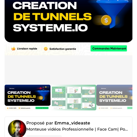
Proposé par
Emma_videaste
Monteuse vidéos Professionnelle | Face Cam| Podcast| Short|ADS| Sales Funnel Builder Sales Funnel |