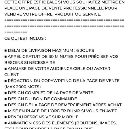
CETTE OFFRE EST IDÉALE SI VOUS SOUHAITEZ METTRE EN
PLACE UNE PAGE DE VENTE PROFESSIONNELLE POUR
VENDRE VOTRE OFFRE, PRODUIT OU SERVICE.
====================================================
====================================================
==========
CE QUI EST INCLUS :
■ DÉLAI DE LIVRAISON MAXIMUM : 6 JOURS
■ APPEL GRATUIT DE 30 MINUTES POUR PRÉCISER VOS
BESOINS SI NÉCESSAIRE
■ ANALYSE DE VOTRE AUDIENCE CIBLE OU AVATAR
CLIENT
■ RÉDACTION DU COPYWRITING DE LA PAGE DE VENTE
(MAX 2000 MOTS)
■ DESIGN COMPLET DE LA PAGE DE VENTE
■ DESIGN DU BON DE COMMANDE
■ DESIGN DE LA PAGE DE REMERCIEMENT APRÈS ACHAT
■ MISE EN PLACE DE L’ORDER BUMP SI VOUS EN AVEZ
■ RENDU RESPONSIVE SUR MOBILE
■ ANIMATION CSS DES ÉLÉMENTS (BOUTONS, IMAGES,
ETC.) POUR RENDRE LA PAGE DYNAMIQUE