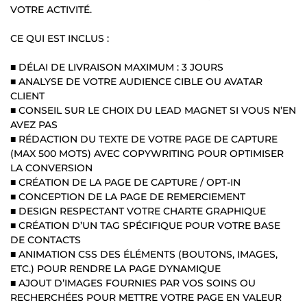
VOTRE ACTIVITÉ.
CE QUI EST INCLUS :
■ DÉLAI DE LIVRAISON MAXIMUM : 3 JOURS
■ ANALYSE DE VOTRE AUDIENCE CIBLE OU AVATAR
CLIENT
■ CONSEIL SUR LE CHOIX DU LEAD MAGNET SI VOUS N’EN
AVEZ PAS
■ RÉDACTION DU TEXTE DE VOTRE PAGE DE CAPTURE
(MAX 500 MOTS) AVEC COPYWRITING POUR OPTIMISER
LA CONVERSION
■ CRÉATION DE LA PAGE DE CAPTURE / OPT-IN
■ CONCEPTION DE LA PAGE DE REMERCIEMENT
■ DESIGN RESPECTANT VOTRE CHARTE GRAPHIQUE
■ CRÉATION D’UN TAG SPÉCIFIQUE POUR VOTRE BASE
DE CONTACTS
■ ANIMATION CSS DES ÉLÉMENTS (BOUTONS, IMAGES,
ETC.) POUR RENDRE LA PAGE DYNAMIQUE
■ AJOUT D’IMAGES FOURNIES PAR VOS SOINS OU
RECHERCHÉES POUR METTRE VOTRE PAGE EN VALEUR