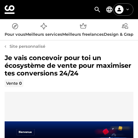
Pour vous
Meilleurs services
Meilleurs freelances
Design & Graph
Site personnalisé
Je vais concevoir pour toi un
écosystème de vente pour maximiser
tes conversions 24/24
Vente
0