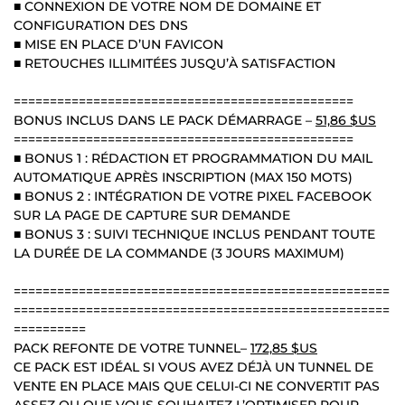
■ CONNEXION DE VOTRE NOM DE DOMAINE ET
CONFIGURATION DES DNS
■ MISE EN PLACE D’UN FAVICON
■ RETOUCHES ILLIMITÉES JUSQU’À SATISFACTION
===============================================
BONUS INCLUS DANS LE PACK DÉMARRAGE –
51,86 $US
===============================================
■ BONUS 1 : RÉDACTION ET PROGRAMMATION DU MAIL
AUTOMATIQUE APRÈS INSCRIPTION (MAX 150 MOTS)
■ BONUS 2 : INTÉGRATION DE VOTRE PIXEL FACEBOOK
SUR LA PAGE DE CAPTURE SUR DEMANDE
■ BONUS 3 : SUIVI TECHNIQUE INCLUS PENDANT TOUTE
LA DURÉE DE LA COMMANDE (3 JOURS MAXIMUM)
====================================================
====================================================
==========
PACK REFONTE DE VOTRE TUNNEL–
172,85 $US
CE PACK EST IDÉAL SI VOUS AVEZ DÉJÀ UN TUNNEL DE
VENTE EN PLACE MAIS QUE CELUI-CI NE CONVERTIT PAS
ASSEZ OU QUE VOUS SOUHAITEZ L’OPTIMISER POUR