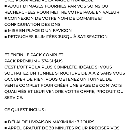
■ AJOUT D’IMAGES FOURNIES PAR VOS SOINS OU
RECHERCHÉES POUR METTRE VOTRE PAGE EN VALEUR
■ CONNEXION DE VOTRE NOM DE DOMAINE ET
CONFIGURATION DES DNS
■ MISE EN PLACE D’UN FAVICON
■ RETOUCHES ILLIMITÉES JUSQU’À SATISFACTION
ET ENFIN LE PACK COMPLET
PACK PREMIUM –
374,51 $US
C’EST L’OFFRE LA PLUS COMPLÈTE. IDÉALE SI VOUS
SOUHAITEZ UN TUNNEL STRUCTURÉ DE A À Z SANS VOUS
OCCUPER DE RIEN. VOUS OBTENEZ UN TUNNEL DE
VENTE COMPLET POUR CRÉER UNE BASE DE CONTACTS
QUALIFIÉS ET LEUR VENDRE VOTRE OFFRE, PRODUIT OU
SERVICE.
CE QUI EST INCLUS :
■ DÉLAI DE LIVRAISON MAXIMUM : 7 JOURS
■ APPEL GRATUIT DE 30 MINUTES POUR PRÉCISER VOS