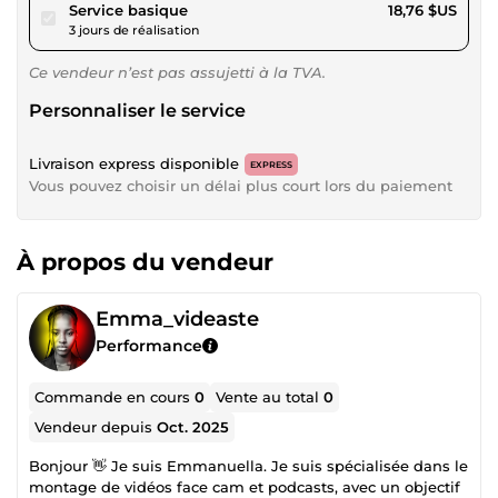
pour 17,29 $US
Service basique
18,76 $US
3 jours de réalisation
Ce vendeur n’est pas assujetti à la TVA.
Personnaliser le service
Livraison express disponible
EXPRESS
Vous pouvez choisir un délai plus court lors du paiement
À propos du vendeur
Emma_videaste
Performance
Commande en cours
0
Vente au total
0
Vendeur depuis
Oct. 2025
Bonjour 👋 Je suis Emmanuella. Je suis spécialisée dans le
montage de vidéos face cam et podcasts, avec un objectif