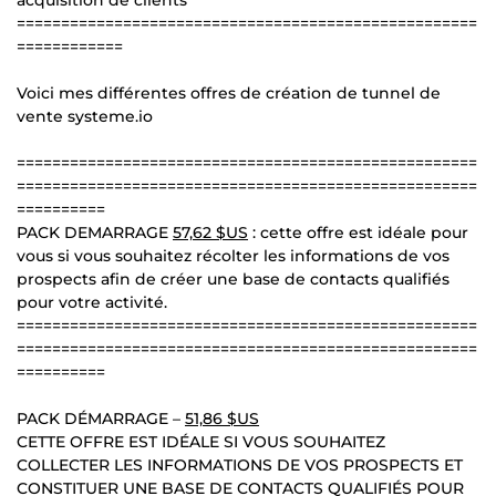
====================================================
============
Voici mes différentes offres de création de tunnel de
vente systeme.io
====================================================
====================================================
==========
PACK DEMARRAGE
57,62 $US
: cette offre est idéale pour
vous si vous souhaitez récolter les informations de vos
prospects afin de créer une base de contacts qualifiés
pour votre activité.
====================================================
====================================================
==========
PACK DÉMARRAGE –
51,86 $US
CETTE OFFRE EST IDÉALE SI VOUS SOUHAITEZ
COLLECTER LES INFORMATIONS DE VOS PROSPECTS ET
CONSTITUER UNE BASE DE CONTACTS QUALIFIÉS POUR