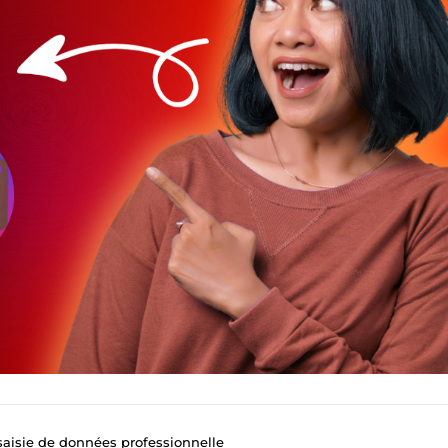
 saisie de données professionnelle