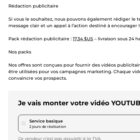
Rédaction publicitaire
Si vous le souhaitez, nous pouvons également rédiger le t
message clair et un appel à l’action destiné à encourager le
Pack rédaction publicitaire :
17,34 $US
– livraison sous 24 h
Nos packs
Nos offres sont conçues pour fournir des vidéos publicita
être utilisées pour vos campagnes marketing. Chaque vid
convaincre vos prospects.
Je vais monter votre vidéo YOUTUBE
pour 17,34 $US
Service basique
2 jours de réalisation
Ce vendeur n’est pas assujetti à la TVA.