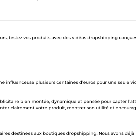
rs, testez vos produits avec des vidéos dropshipping conçue
ne influenceuse plusieurs centaines d’euros pour une seule vi
ublicitaire bien montée, dynamique et pensée pour capter l’at
nter clairement votre produit, montrer son utilité et encourag
taires destinées aux boutiques dropshipping. Nous avons déjà 