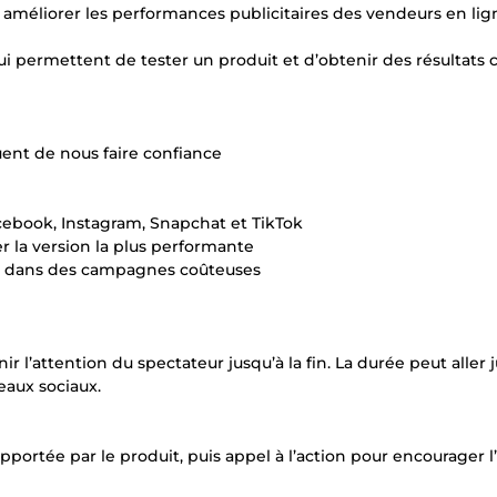
t améliorer les performances publicitaires des vendeurs en lig
qui permettent de tester un produit et d’obtenir des résultats 
nuent de nous faire confiance
ebook, Instagram, Snapchat et TikTok
ier la version la plus performante
tir dans des campagnes coûteuses
l’attention du spectateur jusqu’à la fin. La durée peut aller 
seaux sociaux.
ortée par le produit, puis appel à l’action pour encourager l’