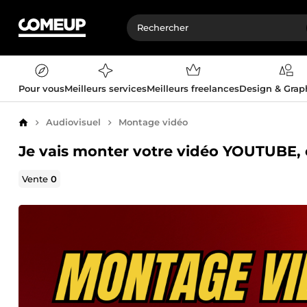
Pour vous
Meilleurs services
Meilleurs freelances
Design & Gra
Audiovisuel
Montage vidéo
Accueil
Je vais monter votre vidéo YOUTUBE, o
Vente
0