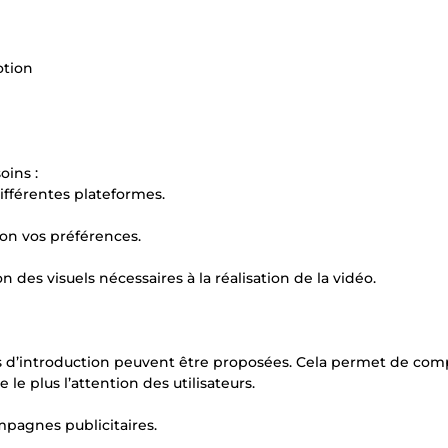
otion
oins :
 différentes plateformes.
lon vos préférences.
 des visuels nécessaires à la réalisation de la vidéo.
s d’introduction peuvent être proposées. Cela permet de comp
e plus l’attention des utilisateurs.
ampagnes publicitaires.