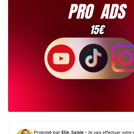
Proposé par
Elie_Saisie
•
Je vais effectuer votre