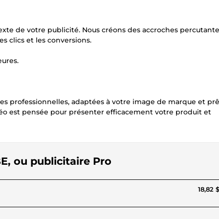
exte de votre publicité. Nous créons des accroches percutante
s clics et les conversions.
eures.
ires professionnelles, adaptées à votre image de marque et prê
éo est pensée pour présenter efficacement votre produit et
, ou publicitaire Pro
18,82 