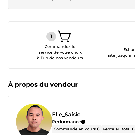
Commandez le
Échan
service de votre choix
site jusqu’à l
à l’un de nos vendeurs
À propos du vendeur
Elie_Saisie
Performance
Commande en cours
0
Vente au total
0