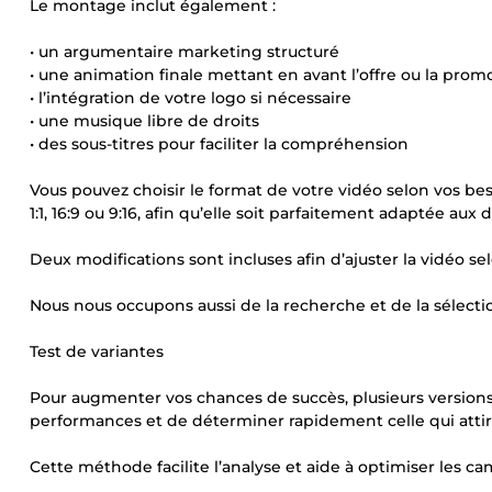
Le montage inclut également :
• un argumentaire marketing structuré
• une animation finale mettant en avant l’offre ou la prom
• l’intégration de votre logo si nécessaire
• une musique libre de droits
• des sous-titres pour faciliter la compréhension
Vous pouvez choisir le format de votre vidéo selon vos bes
1:1, 16:9 ou 9:16, afin qu’elle soit parfaitement adaptée aux
Deux modifications sont incluses afin d’ajuster la vidéo se
Nous nous occupons aussi de la recherche et de la sélection
Test de variantes
Pour augmenter vos chances de succès, plusieurs version
performances et de déterminer rapidement celle qui attire l
Cette méthode facilite l’analyse et aide à optimiser les c