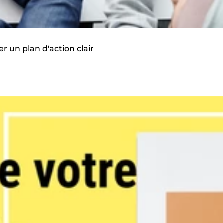
r un plan d'action clair