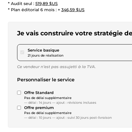
* Audit seul :
519,89 $US
* Plan éditorial 6 mois : +
346,59 $US
Je vais construire votre stratégie 
pour 2 079,57 $US
Service basique
21 jours de réalisation
Ce vendeur n’est pas assujetti à la TVA.
Personnaliser le service
Offre Standard
Pas de délai supplémentaire
— délai : 14 jours — ajout : révisions incluses
Offre premium
Pas de délai supplémentaire
— délai : 10 jours — ajout : suivi 30 jours post-livraison