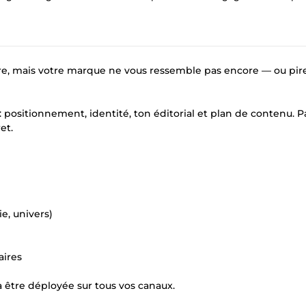
ire, mais votre marque ne vous ressemble pas encore — ou pire
 positionnement, identité, ton éditorial et plan de contenu. P
et.
e, univers)
aires
à être déployée sur tous vos canaux.