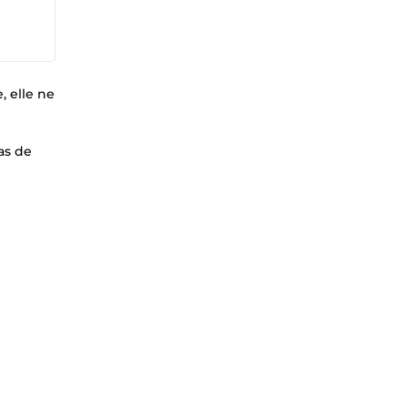
, elle ne
as de