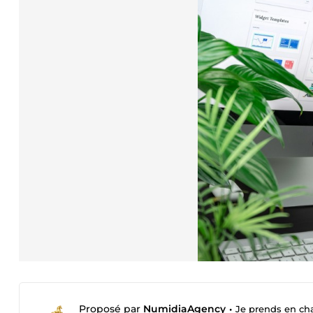
Proposé par
NumidiaAgency
•
Je prends en cha