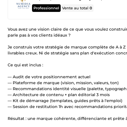
Professionnel
Vente au total
0
Vous avez une vision claire de ce que vous voulez constru
parle pas à vos clients idéaux ?
Je construis votre stratégie de marque complète de A à Z :
livrables creux. Ni de stratégie sans plan d'exécution concr
Ce qui est inclus :
— Audit de votre positionnement actuel
— Plateforme de marque (vision, mission, valeurs, ton)
— Recommandations identité visuelle (palette, typographi
— Architecture de contenu + plan éditorial 3 mois
— Kit de démarrage (templates, guides prêts à l'emploi)
— Session de restitution 1h avec recommandations priorit
Résultat : une marque cohérente, différenciante et prête 