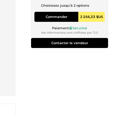
Choisissez jusqu’à 2 options
Commander
2 256,33 $US
Paiement
Sécurisé
Vos informations sont chiffrées par TLS
Contacter le vendeur