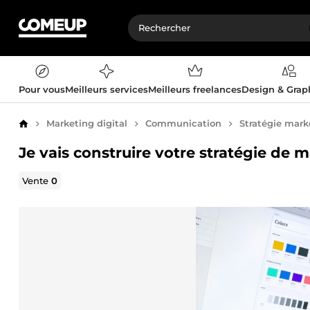
Pour vous
Meilleurs services
Meilleurs freelances
Design & Gra
Marketing digital
Communication
Stratégie mark
Accueil
Je vais construire votre stratégie de
Vente
0