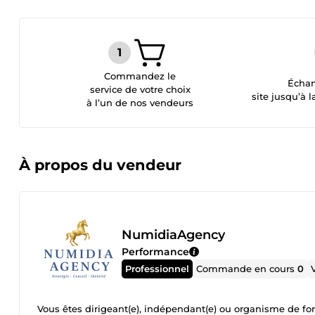
Commandez le
Échan
service de votre choix
site jusqu’à l
à l’un de nos vendeurs
À propos du vendeur
NumidiaAgency
Performance
Professionnel
Commande en cours
0
Vous êtes dirigeant(e), indépendant(e) ou organisme de for