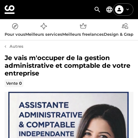
Pour vous
Meilleurs services
Meilleurs freelances
Design & Graph
Autres
Je vais m'occuper de la gestion
administrative et comptable de votre
entreprise
Vente
0