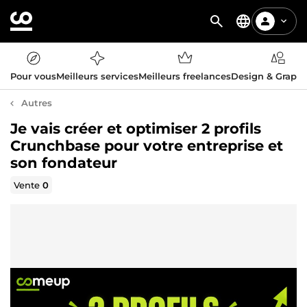
Pour vous
Meilleurs services
Meilleurs freelances
Design & Graph
Autres
Je vais créer et optimiser 2 profils
Crunchbase pour votre entreprise et
son fondateur
Vente
0