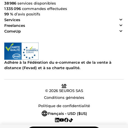
38 986
services disponibles
1 335 096
commandes effectuées
99 %
d’avis positifs
Services
Freelances
ComeUp
Adhère à la Fédération du e-commerce et de la vente à
distance (Fevad) et à sa charte qualité.
© 2026 5EUROS SAS
Conditions générales
Politique de confidentialité
Français • USD ($US)