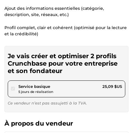
Ajout des informations essentielles (catégorie,
description, site, réseaux, etc.)
Profil complet, clair et cohérent (optimisé pour la lecture
et la crédibilité)
Je vais créer et optimiser 2 profils
Crunchbase pour votre entreprise
et son fondateur
pour 23,13 $US
Service basique
25,09 $US
5 jours de réalisation
Ce vendeur n’est pas assujetti à la TVA.
À propos du vendeur