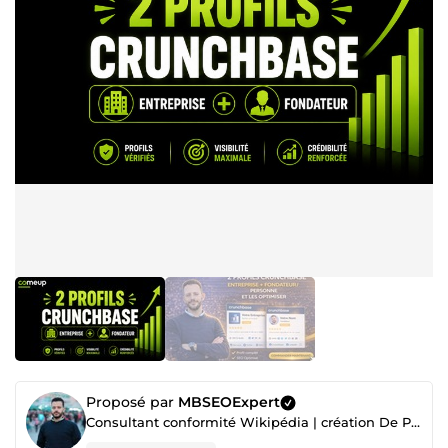
Proposé par
MBSEOExpert
Consultant conformité Wikipédia | création De Page Wikipedia | Consultant SEO & Expert en Backlinks