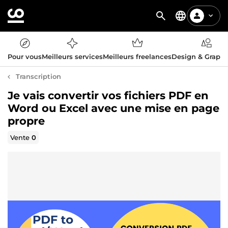
Pour vous
Meilleurs services
Meilleurs freelances
Design & Graph
Transcription
Je vais convertir vos fichiers PDF en
Word ou Excel avec une mise en page
propre
Vente
0