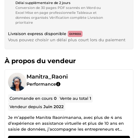
Délai supplémentaire de 2 jours
Conversion de 30 pages PDF scannés en Word ou
Excel Mise en page professionnelle Tableaux et
données organisés Vérification complète Livraison
prioritaire
Livraison express disponible
EXPRESS
Vous pouvez choisir un délai plus court lors du paiement
À propos du vendeur
Manitra_Raoni
Performance
Commande en cours
0
Vente au total
1
Vendeur depuis
Juin 2022
Je m’appelle Manitra Raonimanana, avec plus de 4 ans
d’expérience en assistance virtuelle et plus de 10 ans en
saisie de données, j’accompagne les entrepreneurs et
entreprises dans la gestion de leurs tâches administratives