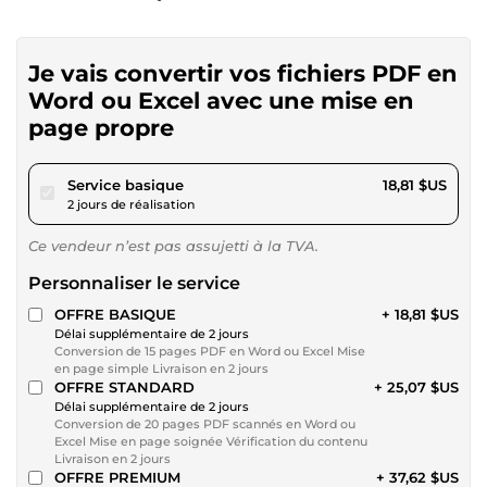
Je vais convertir vos fichiers PDF en
Word ou Excel avec une mise en
page propre
pour 17,34 $US
Service basique
18,81 $US
2 jours de réalisation
Ce vendeur n’est pas assujetti à la TVA.
Personnaliser le service
OFFRE BASIQUE
+ 18,81 $US
Délai supplémentaire de 2 jours
Conversion de 15 pages PDF en Word ou Excel Mise
en page simple Livraison en 2 jours
OFFRE STANDARD
+ 25,07 $US
Délai supplémentaire de 2 jours
Conversion de 20 pages PDF scannés en Word ou
Excel Mise en page soignée Vérification du contenu
Livraison en 2 jours
OFFRE PREMIUM
+ 37,62 $US