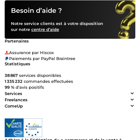
Besoin d’aide ?
Notre service clients est à votre disposition
sur notre
centre d’aide
Partenaires
Assurance par Hiscox
Paiements par PayPal Braintree
Statistiques
38 867
services disponibles
1 335 232
commandes effectuées
99 %
d’avis positifs
Services
Freelances
ComeUp