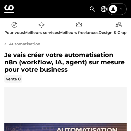
Pour vous
Meilleurs services
Meilleurs freelances
Design & Graph
Automatisation
Je vais créer votre automatisation
n8n (workflow, IA, agent) sur mesure
pour votre business
Vente
0