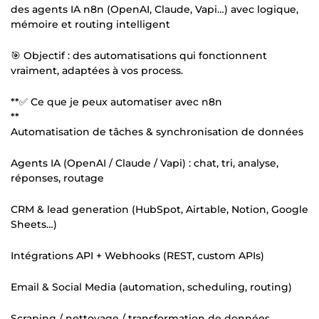
des agents IA n8n (OpenAI, Claude, Vapi…) avec logique,
mémoire et routing intelligent
🎯 Objectif : des automatisations qui fonctionnent
vraiment, adaptées à vos process.
**✅ Ce que je peux automatiser avec n8n
**
Automatisation de tâches & synchronisation de données
Agents IA (OpenAI / Claude / Vapi) : chat, tri, analyse,
réponses, routage
CRM & lead generation (HubSpot, Airtable, Notion, Google
Sheets…)
Intégrations API + Webhooks (REST, custom APIs)
Email & Social Media (automation, scheduling, routing)
Scraping / nettoyage / transformation de données