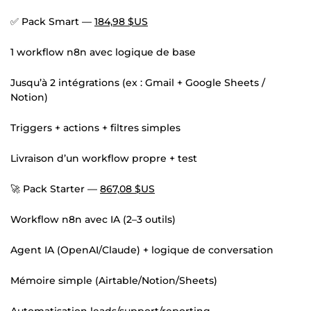
✅ Pack Smart —
184,98 $US
1 workflow n8n avec logique de base
Jusqu’à 2 intégrations (ex : Gmail + Google Sheets /
Notion)
Triggers + actions + filtres simples
Livraison d’un workflow propre + test
🚀 Pack Starter —
867,08 $US
Workflow n8n avec IA (2–3 outils)
Agent IA (OpenAI/Claude) + logique de conversation
Mémoire simple (Airtable/Notion/Sheets)
Automatisation leads/support/reporting