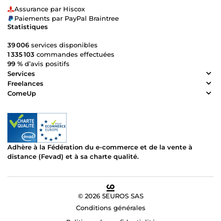
Assurance par Hiscox
Paiements par PayPal Braintree
Statistiques
39 006
services disponibles
1 335 103
commandes effectuées
99 %
d’avis positifs
Services
Freelances
ComeUp
Adhère à la Fédération du e-commerce et de la vente à
distance (Fevad) et à sa charte qualité.
© 2026 5EUROS SAS
Conditions générales