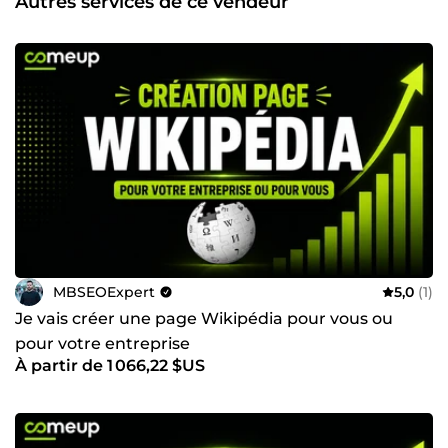
Autres services de ce vendeur
MBSEOExpert
5,0
(1)
Je vais créer une page Wikipédia pour vous ou
pour votre entreprise
À partir de 1 066,22 $US