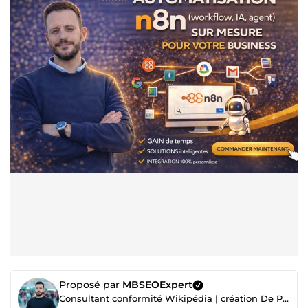
Proposé par
MBSEOExpert
Consultant conformité Wikipédia | création De Page Wikipedia | Consultant SEO & Expert en Backlinks