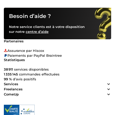
Besoin d’aide ?
Notre service clients est à votre disposition
sur notre
centre d’aide
Partenaires
Assurance par Hiscox
Paiements par PayPal Braintree
Statistiques
38 911
services disponibles
1 335 145
commandes effectuées
99 %
d’avis positifs
Services
Freelances
ComeUp