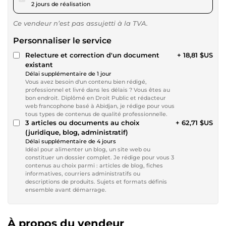
2 jours de réalisation
Ce vendeur n’est pas assujetti à la TVA.
Personnaliser le service
Relecture et correction d'un document
+ 18,81 $US
existant
Délai supplémentaire de 1 jour
Vous avez besoin d'un contenu bien rédigé,
professionnel et livré dans les délais ? Vous êtes au
bon endroit. Diplômé en Droit Public et rédacteur
web francophone basé à Abidjan, je rédige pour vous
tous types de contenus de qualité professionnelle.
3 articles ou documents au choix
+ 62,71 $US
(juridique, blog, administratif)
Délai supplémentaire de 4 jours
Idéal pour alimenter un blog, un site web ou
constituer un dossier complet. Je rédige pour vous 3
contenus au choix parmi : articles de blog, fiches
informatives, courriers administratifs ou
descriptions de produits. Sujets et formats définis
ensemble avant démarrage.
À propos du vendeur