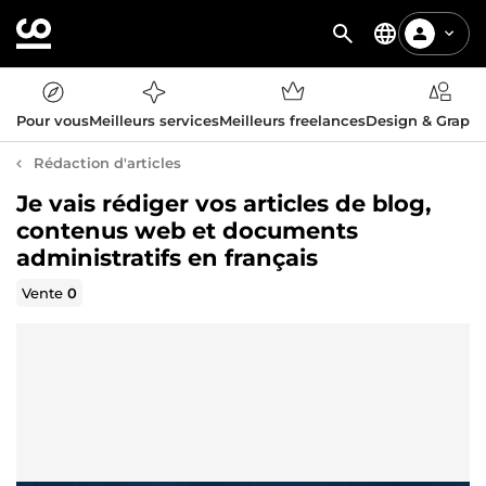
Pour vous
Meilleurs services
Meilleurs freelances
Design & Graph
Rédaction d'articles
Je vais rédiger vos articles de blog,
contenus web et documents
administratifs en français
Vente
0