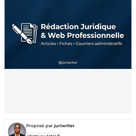
Proposé par
juriwriter