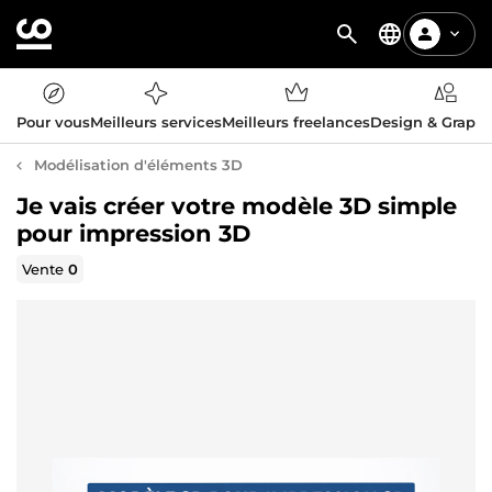
Pour vous
Meilleurs services
Meilleurs freelances
Design & Graph
Modélisation d'éléments 3D
Je vais créer votre modèle 3D simple
pour impression 3D
Vente
0