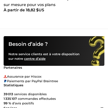
sur mesure pour vos plans
À partir de 18,82 $US
Besoin d’aide ?
Notre service clients est à votre disposition
sur notre
centre d’aide
Partenaires
Assurance par Hiscox
Paiements par PayPal Braintree
Statistiques
39 013
services disponibles
1 335 107
commandes effectuées
99 %
d’avis positifs
Services