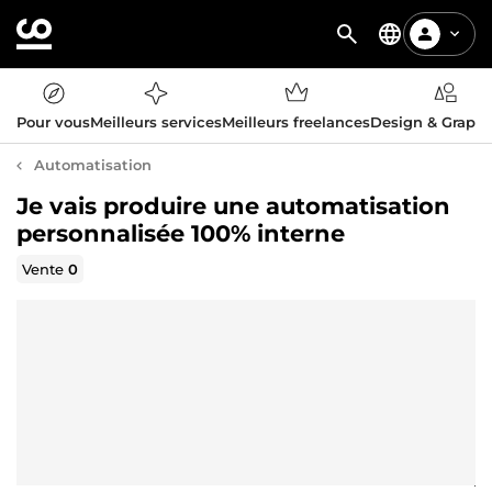
Pour vous
Meilleurs services
Meilleurs freelances
Design & Graph
Automatisation
Je vais produire une automatisation
personnalisée 100% interne
Vente
0