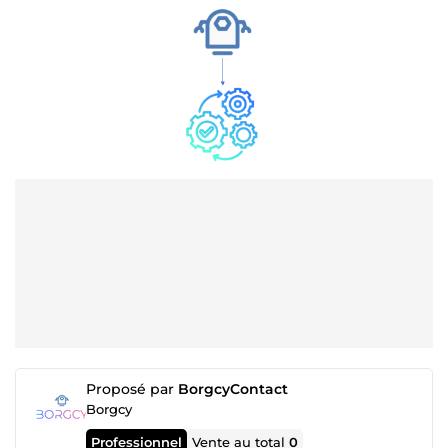
Proposé par
BorgcyContact
Borgcy
Professionnel
Vente au total
0