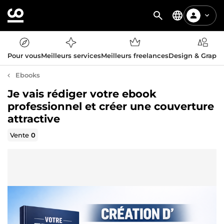
Pour vous
Meilleurs services
Meilleurs freelances
Design & Graph
Ebooks
Je vais rédiger votre ebook
professionnel et créer une couverture
attractive
Vente
0