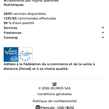
Paiements par PayPal Braintree
Statistiques
38 911
services disponibles
1 335 163
commandes effectuées
99 %
d’avis positifs
Services
Freelances
ComeUp
Adhère à la Fédération du e-commerce et de la vente à
distance (Fevad) et à sa charte qualité.
© 2026 5EUROS SAS
Conditions générales
Politique de confidentialité
Français • USD ($US)