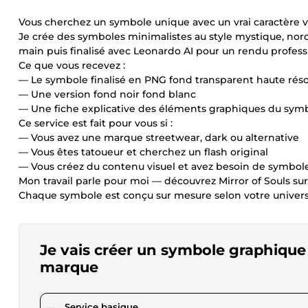
Vous cherchez un symbole unique avec un vrai caractère v
Je crée des symboles minimalistes au style mystique, nor
main puis finalisé avec Leonardo AI pour un rendu profess
Ce que vous recevez :
— Le symbole finalisé en PNG fond transparent haute réso
— Une version fond noir fond blanc
— Une fiche explicative des éléments graphiques du sym
Ce service est fait pour vous si :
— Vous avez une marque streetwear, dark ou alternative
— Vous êtes tatoueur et cherchez un flash original
— Vous créez du contenu visuel et avez besoin de symbole
Mon travail parle pour moi — découvrez Mirror of Souls sur
Chaque symbole est conçu sur mesure selon votre univers 
Je vais créer un symbole graphique
marque
pour 17,34 $US
Service basique