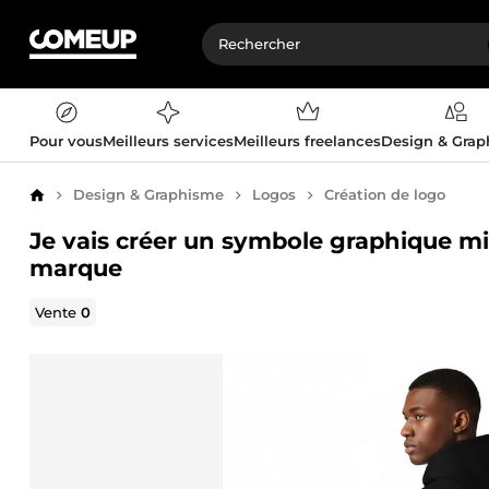
Pour vous
Meilleurs services
Meilleurs freelances
Design & Gra
Design & Graphisme
Logos
Création de logo
Accueil
Je vais créer un symbole graphique mi
marque
Vente
0