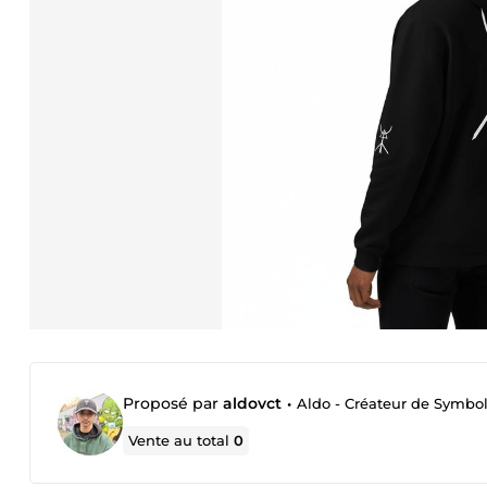
Proposé par
aldovct
•
Aldo - Créateur de Symbol
Vente au total
0