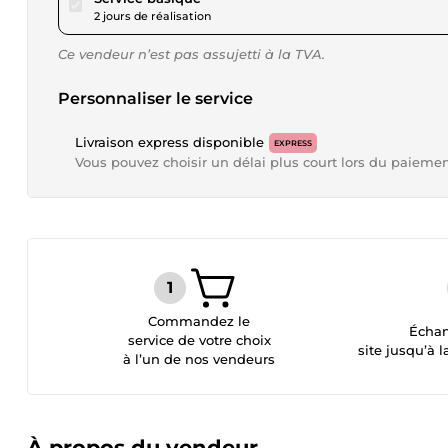
2 jours de réalisation
Ce vendeur n’est pas assujetti à la TVA.
Personnaliser le service
Livraison express disponible
EXPRESS
Vous pouvez choisir un délai plus court lors du paieme
Commandez le
Échan
service de votre choix
site jusqu’à l
à l’un de nos vendeurs
À propos du vendeur