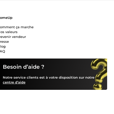
ComeUp
omment ça marche
os valeurs
evenir vendeur
resse
log
FAQ
Besoin d’aide ?
Notre service clients est à votre disposition sur notre
centre d’aide