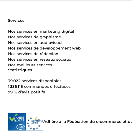
Services
Nos services en marketing digital
Nos services de graphisme
Nos services en audiovisuel
Nos services de développement web
Nos services de rédaction
Nos services en réseaux sociaux
Nos meilleurs services
Statistiques
39 022
services disponibles
1 335 115
commandes effectuées
99 %
d’avis positifs
Adhère à la Fédération du e-commerce et de 