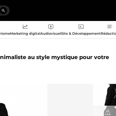
phisme
Marketing digital
Audiovisuel
Site & Développement
Rédacti
nimaliste au style mystique pour votre