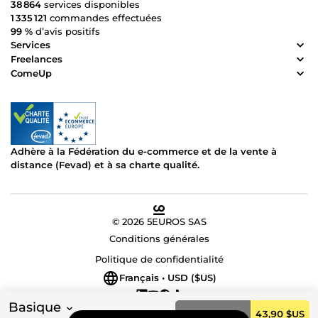
38 864
services disponibles
1 335 121
commandes effectuées
99 %
d’avis positifs
Services
Freelances
ComeUp
Adhère à la Fédération du e-commerce et de la vente à
distance (Fevad) et à sa charte qualité.
© 2026 5EUROS SAS
Conditions générales
Politique de confidentialité
Français • USD ($US)
Basique
Commander
43,90 $US