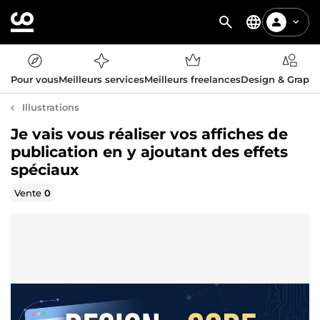
Pour vous
Meilleurs services
Meilleurs freelances
Design & Graph
Illustrations
Je vais vous réaliser vos affiches de
publication en y ajoutant des effets
spéciaux
Vente
0