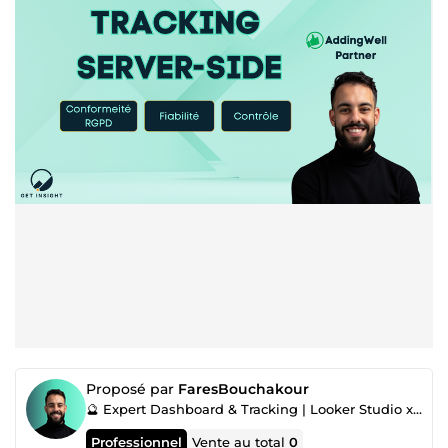
Proposé par
FaresBouchakour
🔮 Expert Dashboard & Tracking | Looker Studio x Addingwell
Professionnel
Vente au total
0