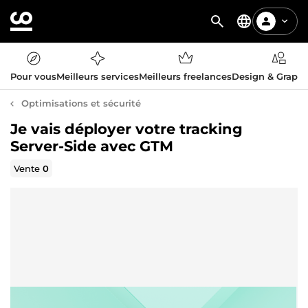
Pour vous
Meilleurs services
Meilleurs freelances
Design & Graph
Optimisations et sécurité
Je vais déployer votre tracking
Server-Side avec GTM
Vente
0