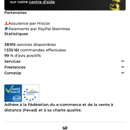
sur notre
centre d’aide
Partenaires
Assurance par Hiscox
Paiements par PayPal Braintree
Statistiques
38 915
services disponibles
1 335 161
commandes effectuées
99 %
d’avis positifs
Services
Freelances
ComeUp
Adhère à la Fédération du e-commerce et de la vente à
distance (Fevad) et à sa charte qualité.