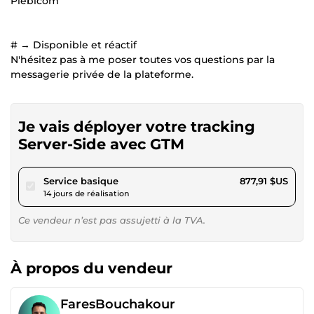
Plebicom
# → Disponible et réactif
N'hésitez pas à me poser toutes vos questions par la
messagerie privée de la plateforme.
Je vais déployer votre tracking
Server-Side avec GTM
pour 809,13 $US
Service basique
877,91 $US
14 jours de réalisation
Ce vendeur n’est pas assujetti à la TVA.
À propos du vendeur
FaresBouchakour