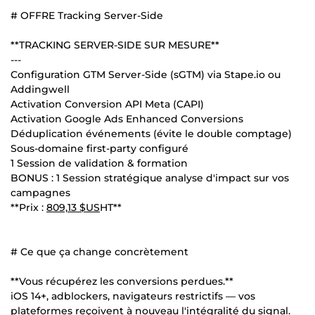
# OFFRE Tracking Server-Side
**TRACKING SERVER-SIDE SUR MESURE**
---
Configuration GTM Server-Side (sGTM) via Stape.io ou
Addingwell
Activation Conversion API Meta (CAPI)
Activation Google Ads Enhanced Conversions
Déduplication événements (évite le double comptage)
Sous-domaine first-party configuré
1 Session de validation & formation
BONUS : 1 Session stratégique analyse d'impact sur vos
campagnes
**Prix :
809,13 $US
HT**
# Ce que ça change concrètement
**Vous récupérez les conversions perdues.**
iOS 14+, adblockers, navigateurs restrictifs — vos
plateformes reçoivent à nouveau l'intégralité du signal.