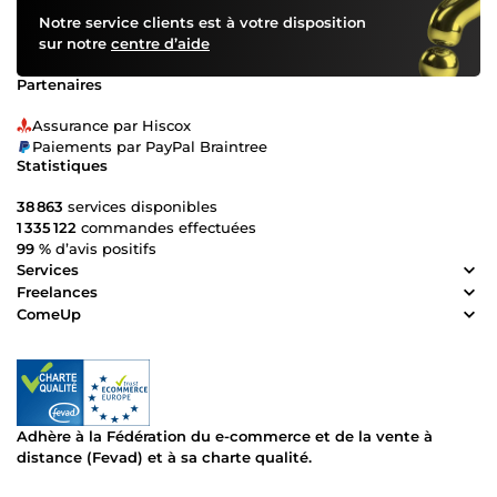
Notre service clients est à votre disposition
sur notre
centre d’aide
Partenaires
Assurance par Hiscox
Paiements par PayPal Braintree
Statistiques
38 863
services disponibles
1 335 122
commandes effectuées
99 %
d’avis positifs
Services
Freelances
ComeUp
Adhère à la Fédération du e-commerce et de la vente à
distance (Fevad) et à sa charte qualité.