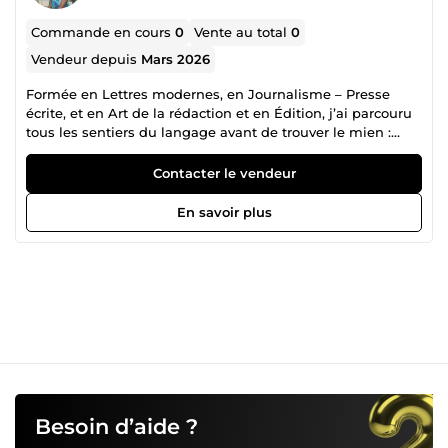
Commande en cours
0
Vente au total
0
Vendeur depuis
Mars 2026
Formée en Lettres modernes, en Journalisme – Presse
écrite, et en Art de la rédaction et en Édition, j’ai parcouru
tous les sentiers du langage avant de trouver le mien :
celui des livres. Je maitrise cet art subtil de faire naître la
justesse d’un texte et la vérité d’une voix. Et depuis, j’en ai
Contacter le vendeur
fait ma passion.
En savoir plus
Besoin d’aide ?