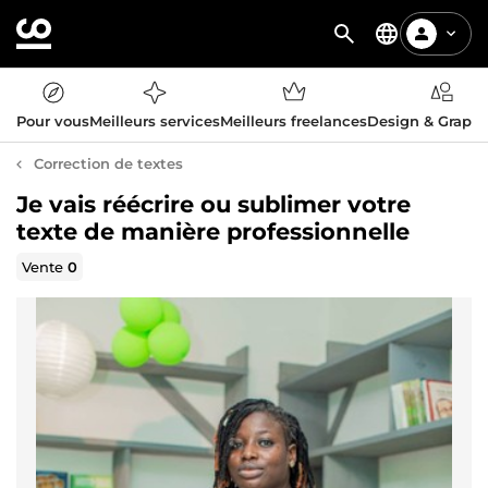
Pour vous
Meilleurs services
Meilleurs freelances
Design & Graph
Correction de textes
Je vais réécrire ou sublimer votre
texte de manière professionnelle
Vente
0