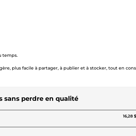
du temps.
, plus facile à partager, à publier et à stocker, tout en con
os sans perdre en qualité
16,28 