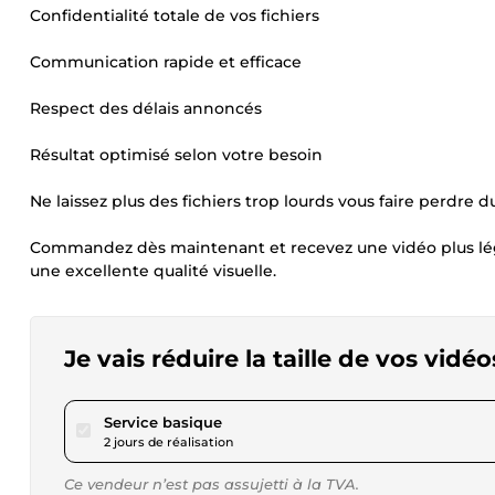
Confidentialité totale de vos fichiers
Communication rapide et efficace
Respect des délais annoncés
Résultat optimisé selon votre besoin
Ne laissez plus des fichiers trop lourds vous faire perdre 
Commandez dès maintenant et recevez une vidéo plus légère
une excellente qualité visuelle.
Je vais réduire la taille de vos vidé
pour 15,00 $US
Service basique
2 jours de réalisation
Ce vendeur n’est pas assujetti à la TVA.