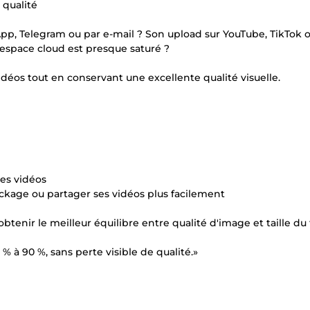
 qualité
pp, Telegram ou par e-mail ? Son upload sur YouTube, TikTok 
espace cloud est presque saturé ?
déos tout en conservant une excellente qualité visuelle.
es vidéos
ckage ou partager ses vidéos plus facilement
tenir le meilleur équilibre entre qualité d'image et taille du f
0 % à 90 %, sans perte visible de qualité.»