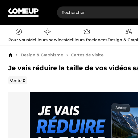
Pour vous
Meilleurs services
Meilleurs freelances
Design & Gra
Design & Graphisme
Cartes de visite
Accueil
Je vais réduire la taille de vos vidéos 
Vente
0