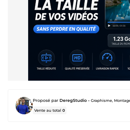
Proposé par
DeregStudio
•
Graphisme, Montage
Vente au total
0