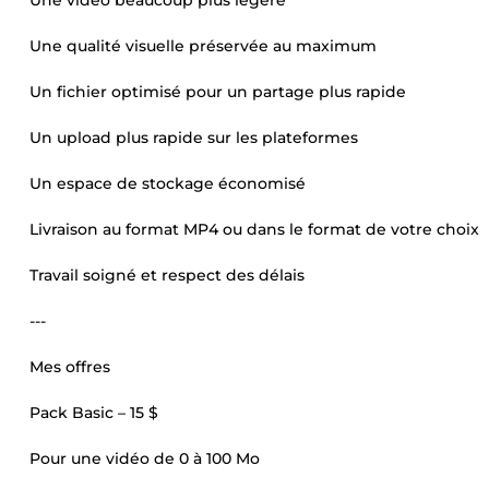
Une vidéo beaucoup plus légère
Une qualité visuelle préservée au maximum
Un fichier optimisé pour un partage plus rapide
Un upload plus rapide sur les plateformes
Un espace de stockage économisé
Livraison au format MP4 ou dans le format de votre choix
Travail soigné et respect des délais
---
Mes offres
Pack Basic – 15 $
Pour une vidéo de 0 à 100 Mo