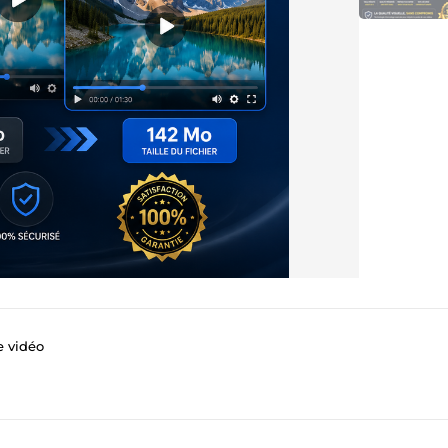
 vidéo