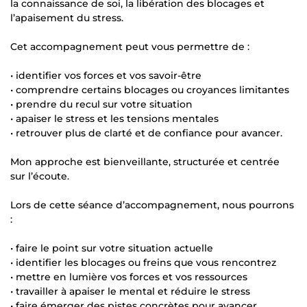
la connaissance de soi, la libération des blocages et
l’apaisement du stress.
Cet accompagnement peut vous permettre de :
• identifier vos forces et vos savoir-être
• comprendre certains blocages ou croyances limitantes
• prendre du recul sur votre situation
• apaiser le stress et les tensions mentales
• retrouver plus de clarté et de confiance pour avancer.
Mon approche est bienveillante, structurée et centrée
sur l’écoute.
Lors de cette séance d’accompagnement, nous pourrons
:
• faire le point sur votre situation actuelle
• identifier les blocages ou freins que vous rencontrez
• mettre en lumière vos forces et vos ressources
• travailler à apaiser le mental et réduire le stress
• faire émerger des pistes concrètes pour avancer.