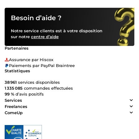
Besoin d’aide ?
Notre service clients est à votre disposition
sur notre
centre d’aide
Partenaires
Assurance par Hiscox
Paiements par PayPal Braintree
Statistiques
38 961
services disponibles
1 335 085
commandes effectuées
99 %
d’avis positifs
Services
Freelances
ComeUp