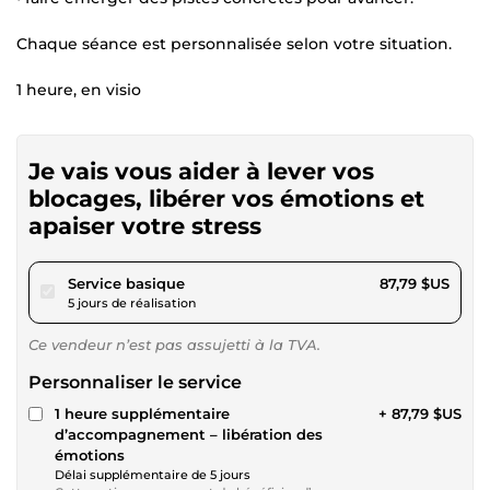
Chaque séance est personnalisée selon votre situation.
1 heure, en visio
Je vais vous aider à lever vos
blocages, libérer vos émotions et
apaiser votre stress
pour 80,91 $US
Service basique
87,79 $US
5 jours de réalisation
Ce vendeur n’est pas assujetti à la TVA.
Personnaliser le service
1 heure supplémentaire
+ 87,79 $US
d’accompagnement – libération des
émotions
Délai supplémentaire de 5 jours