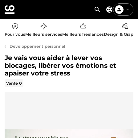
Pour vous
Meilleurs services
Meilleurs freelances
Design & Graph
Développement personnel
Je vais vous aider à lever vos
blocages, libérer vos émotions et
apaiser votre stress
Vente
0