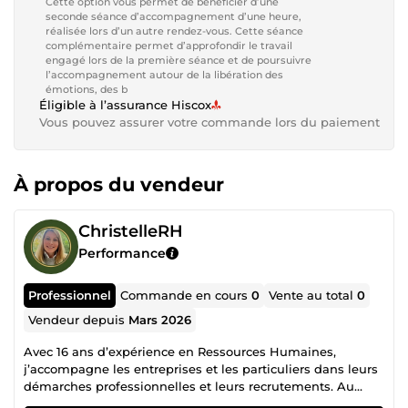
Cette option vous permet de bénéficier d’une
seconde séance d’accompagnement d’une heure,
réalisée lors d’un autre rendez-vous. Cette séance
complémentaire permet d’approfondir le travail
engagé lors de la première séance et de poursuivre
l’accompagnement autour de la libération des
émotions, des b
Éligible à l’assurance Hiscox
Vous pouvez assurer votre commande lors du paiement
À propos du vendeur
ChristelleRH
Performance
Professionnel
Commande en cours
0
Vente au total
0
Vendeur depuis
Mars 2026
Avec 16 ans d’expérience en Ressources Humaines,
j’accompagne les entreprises et les particuliers dans leurs
démarches professionnelles et leurs recrutements. Au
cours de mon parcours en tant que Responsable