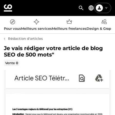
Pour vous
Meilleurs services
Meilleurs freelances
Design & Graph
Rédaction d'articles
Je vais rédiger votre article de blog
SEO de 500 mots"
Vente
0