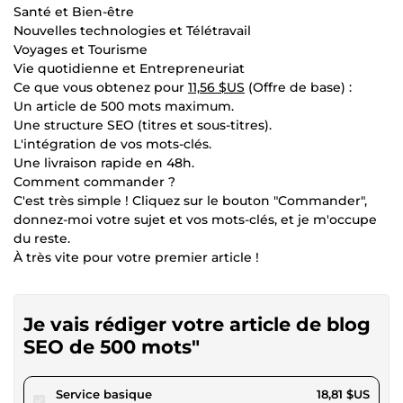
Santé et Bien-être
Nouvelles technologies et Télétravail
Voyages et Tourisme
Vie quotidienne et Entrepreneuriat
Ce que vous obtenez pour
11,56 $US
(Offre de base) :
Un article de 500 mots maximum.
Une structure SEO (titres et sous-titres).
L'intégration de vos mots-clés.
Une livraison rapide en 48h.
Comment commander ?
C'est très simple ! Cliquez sur le bouton "Commander",
donnez-moi votre sujet et vos mots-clés, et je m'occupe
du reste.
À très vite pour votre premier article !
Je vais rédiger votre article de blog
SEO de 500 mots"
pour 17,33 $US
Service basique
18,81 $US