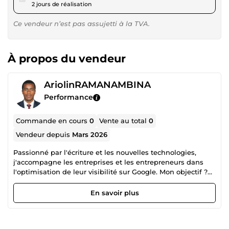
2 jours de réalisation
Ce vendeur n’est pas assujetti à la TVA.
À propos du vendeur
AriolinRAMANAMBINA
Performance
Commande en cours
0
Vente au total
0
Vendeur depuis
Mars 2026
Passionné par l'écriture et les nouvelles technologies,
j'accompagne les entreprises et les entrepreneurs dans
l'optimisation de leur visibilité sur Google. Mon objectif ?
Transformer vos idées en articles clairs, structurés et
captivants pour vos lecteurs, tout en respectant les
En savoir plus
exigences des algorithmes SEO.