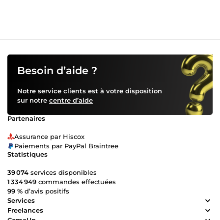
Besoin d’aide ?
Notre service clients est à votre disposition
sur notre
centre d’aide
Partenaires
Assurance par Hiscox
Paiements par PayPal Braintree
Statistiques
39 074
services disponibles
1 334 949
commandes effectuées
99 %
d’avis positifs
Services
Freelances