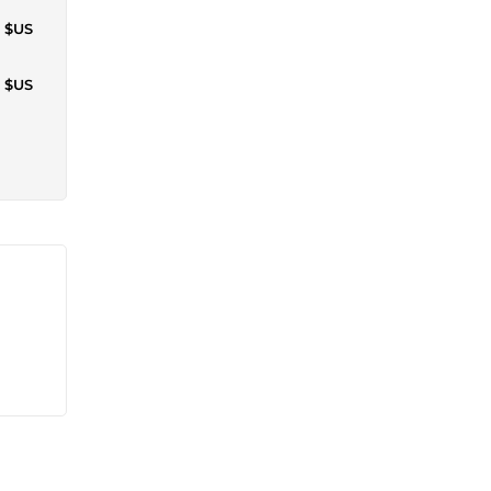
1 $US
2 $US