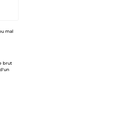
ou mal
e brut
 d'un