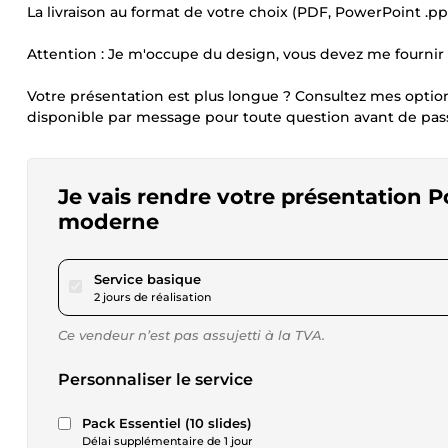
La livraison au format de votre choix (PDF, PowerPoint .ppt
Attention : Je m'occupe du design, vous devez me fournir l
Votre présentation est plus longue ? Consultez mes options
disponible par message pour toute question avant de pa
Je vais rendre votre présentation 
moderne
pour 17,29 $US
Service basique
2 jours de réalisation
Ce vendeur n’est pas assujetti à la TVA.
Personnaliser le service
Pack Essentiel (10 slides)
Délai supplémentaire de 1 jour