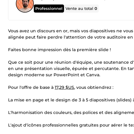
Professionnel
Vente au total
0
Vous avez un discours en or, mais vos diapositives ne vou
alignée peut faire perdre l'attention de votre auditoire e
Faites bonne impression dès la première slide !
Que ce soit pour une réunion d'équipe, une soutenance d'é
en une présentation visuelle, épurée et percutante. En tant 
design moderne sur PowerPoint et Canva.
Pour l'offre de base à
17,29 $US
, vous obtiendrez :
La mise en page et le design de 3 à 5 diapositives (slides) à
L'harmonisation des couleurs, des polices et des aligneme
L'ajout d'icônes professionnelles gratuites pour aérer le te