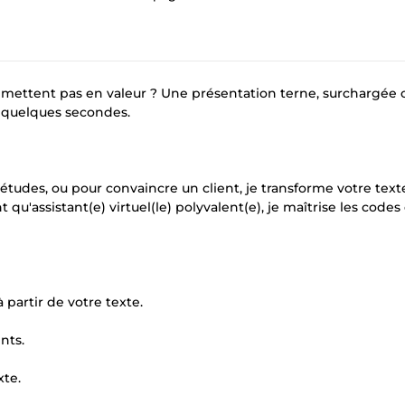
s mettent pas en valeur ? Une présentation terne, surchargée 
n quelques secondes.
tudes, ou pour convaincre un client, je transforme votre text
qu'assistant(e) virtuel(le) polyvalent(e), je maîtrise les codes
 partir de votre texte.
nts.
xte.