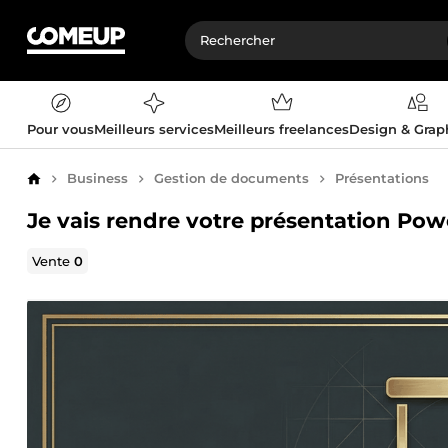
Pour vous
Meilleurs services
Meilleurs freelances
Design & Gra
Business
Gestion de documents
Présentations
Accueil
Je vais rendre votre présentation Po
Vente
0