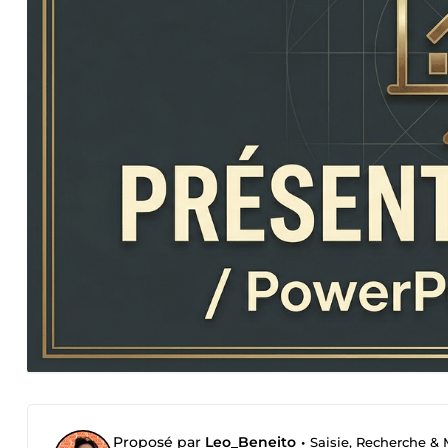
Proposé par
Leo_Beneito
•
Saisie, Recherche &