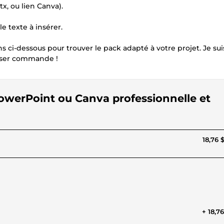
x, ou lien Canva).
e texte à insérer.
 ci-dessous pour trouver le pack adapté à votre projet. Je sui
sser commande !
PowerPoint ou Canva professionnelle et
18,76 
+ 18,7