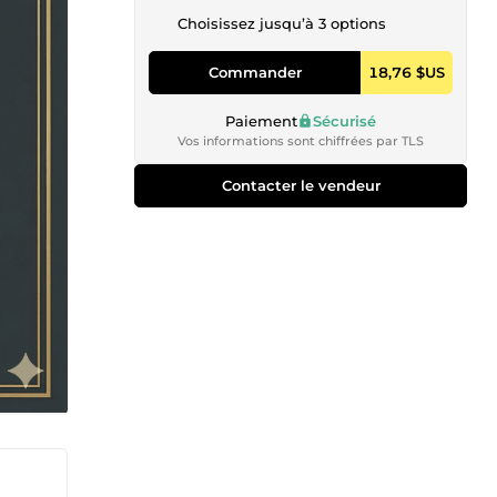
Choisissez jusqu’à 3 options
Commander
18,76 $US
Paiement
Sécurisé
Vos informations sont chiffrées par TLS
Contacter le vendeur