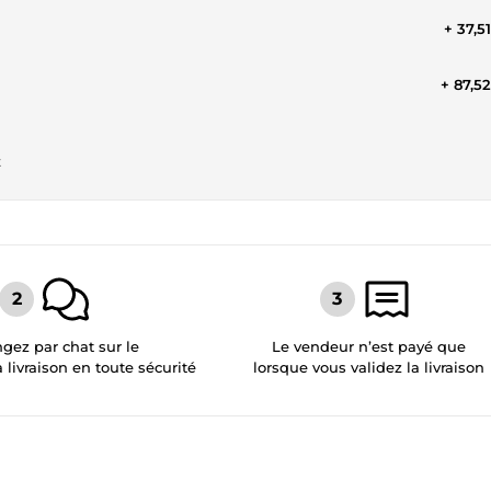
+ 37,5
+ 87,5
t
gez par chat sur le
Le vendeur n’est payé que
a livraison en toute sécurité
lorsque vous validez la livraison