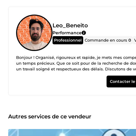
Leo_Beneito
Performance
Professionnel
Commande en cours
0
Bonjour ! Organisé, rigoureux et rapide, je mets mes compé
un temps précieux. Que ce soit pour de la recherche de don
un travail soigné et respectueux des délais. Discutons de vo
Contacter le
Autres services de ce vendeur