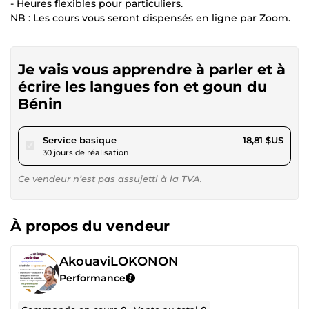
- Heures flexibles pour particuliers.
NB : Les cours vous seront dispensés en ligne par Zoom.
Je vais vous apprendre à parler et à
écrire les langues fon et goun du
Bénin
pour 17,34 $US
Service basique
18,81 $US
30 jours de réalisation
Ce vendeur n’est pas assujetti à la TVA.
À propos du vendeur
AkouaviLOKONON
Performance