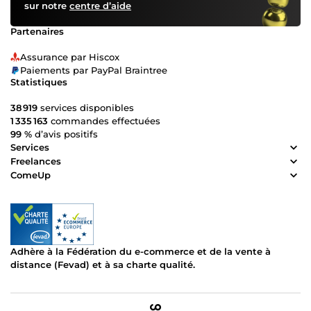
sur notre
centre d’aide
Partenaires
Assurance par Hiscox
Paiements par PayPal Braintree
Statistiques
38 919
services disponibles
1 335 163
commandes effectuées
99 %
d’avis positifs
Services
Freelances
ComeUp
Adhère à la Fédération du e-commerce et de la vente à
distance (Fevad) et à sa charte qualité.