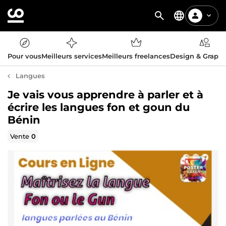
Pour vous
Meilleurs services
Meilleurs freelances
Design & Graph
Langues
Je vais vous apprendre à parler et à
écrire les langues fon et goun du
Bénin
Vente
0