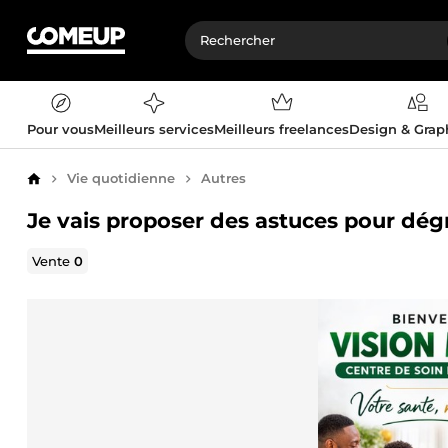
Pour vous
Meilleurs services
Meilleurs freelances
Design & Gra
Vie quotidienne
Autres
Accueil
Je vais proposer des astuces pour dég
Vente
0