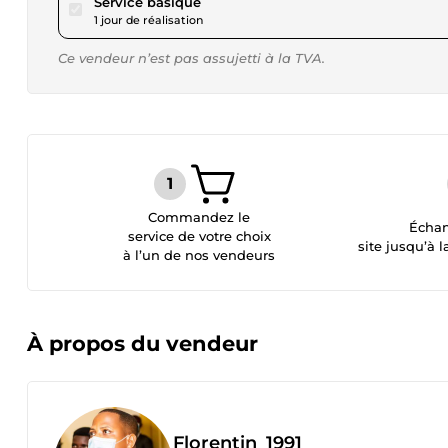
pour 17,34 $US
Service basique
1 jour de réalisation
Ce vendeur n’est pas assujetti à la TVA.
Commandez le
Échan
service de votre choix
site jusqu’à l
à l’un de nos vendeurs
À propos du vendeur
Florentin_1991