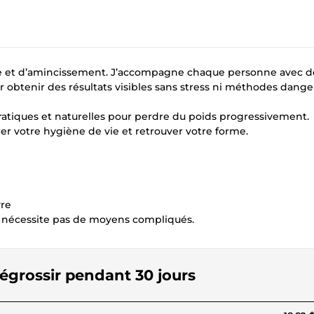
-être et d’amincissement. J’accompagne chaque personne avec d
ur obtenir des résultats visibles sans stress ni méthodes dange
atiques et naturelles pour perdre du poids progressivement.
rer votre hygiène de vie et retrouver votre forme.
vre
e nécessite pas de moyens compliqués.
dégrossir pendant 30 jours