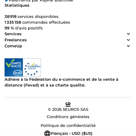
efficacement.
Statistiques
38 918
services disponibles
1 335 158
commandes effectuées
99 %
d’avis positifs
Services
Freelances
ComeUp
Adhère à la Fédération du e-commerce et de la vente à
distance (Fevad) et à sa charte qualité.
© 2026 5EUROS SAS
Conditions générales
Politique de confidentialité
Français • USD ($US)