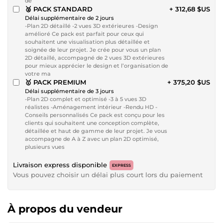
de
🥈 PACK STANDARD
+ 312,68 $US
Délai supplémentaire de 2 jours
-Plan 2D détaillé -2 vues 3D extérieures -Design
amélioré Ce pack est parfait pour ceux qui
souhaitent une visualisation plus détaillée et
soignée de leur projet. Je crée pour vous un plan
2D détaillé, accompagné de 2 vues 3D extérieures
pour mieux apprécier le design et l’organisation de
votre ma
🥇 PACK PREMIUM
+ 375,20 $US
Délai supplémentaire de 3 jours
-Plan 2D complet et optimisé -3 à 5 vues 3D
réalistes -Aménagement intérieur -Rendu HD -
Conseils personnalisés Ce pack est conçu pour les
clients qui souhaitent une conception complète,
détaillée et haut de gamme de leur projet. Je vous
accompagne de A à Z avec un plan 2D optimisé,
plusieurs vues
Livraison express disponible
EXPRESS
Vous pouvez choisir un délai plus court lors du paiement
À propos du vendeur