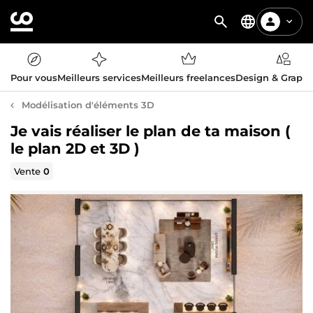
Pour vous
Meilleurs services
Meilleurs freelances
Design & Graph
Modélisation d'éléments 3D
Je vais réaliser le plan de ta maison (
le plan 2D et 3D )
Vente
0