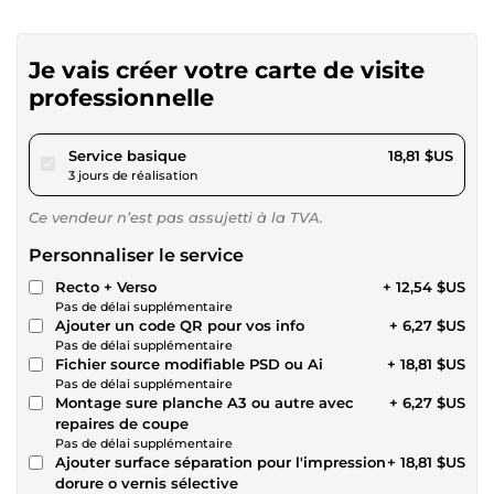
Je vais créer votre carte de visite
professionnelle
pour 17,34 $US
Service basique
18,81 $US
3 jours de réalisation
Ce vendeur n’est pas assujetti à la TVA.
Personnaliser le service
Recto + Verso
+ 12,54 $US
Pas de délai supplémentaire
Ajouter un code QR pour vos info
+ 6,27 $US
Pas de délai supplémentaire
Fichier source modifiable PSD ou Ai
+ 18,81 $US
Pas de délai supplémentaire
Montage sure planche A3 ou autre avec
+ 6,27 $US
repaires de coupe
Pas de délai supplémentaire
Ajouter surface séparation pour l'impression
+ 18,81 $US
dorure o vernis sélective