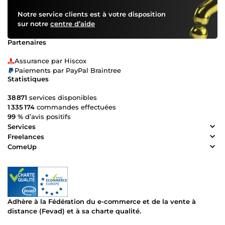
Notre service clients est à votre disposition
sur notre
centre d’aide
Partenaires
Assurance par Hiscox
Paiements par PayPal Braintree
Statistiques
38 871
services disponibles
1 335 174
commandes effectuées
99 %
d’avis positifs
Services
Freelances
ComeUp
Adhère à la Fédération du e-commerce et de la vente à
distance (Fevad) et à sa charte qualité.