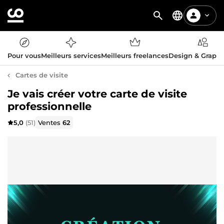
Pour vous
Meilleurs services
Meilleurs freelances
Design & Graph
Cartes de visite
Je vais créer votre carte de visite
professionnelle
5,0
(51)
Ventes
62