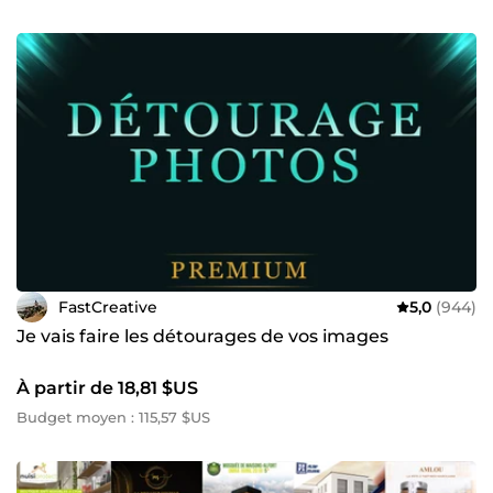
FastCreative
5,0
(944)
Je vais faire les détourages de vos images
À partir de 18,81 $US
Budget moyen : 115,57 $US