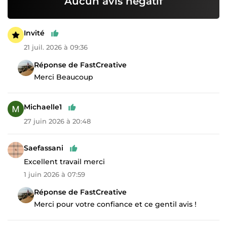
Aucun avis négatif
Invité
21 juil. 2026 à 09:36
Réponse de FastCreative
Merci Beaucoup
Michaelle1
27 juin 2026 à 20:48
Saefassani
Excellent travail merci
1 juin 2026 à 07:59
Réponse de FastCreative
Merci pour votre confiance et ce gentil avis !