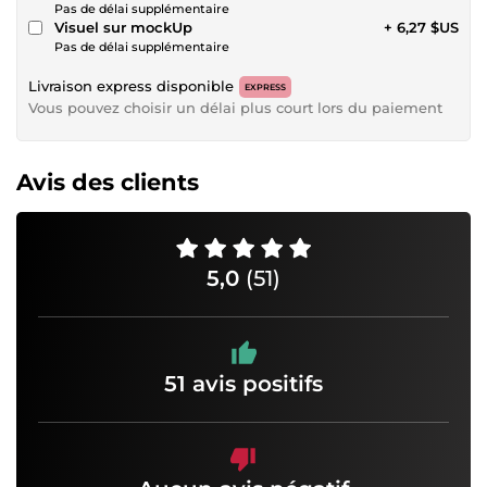
Pas de délai supplémentaire
Visuel sur mockUp
+ 6,27 $US
Pas de délai supplémentaire
Livraison express disponible
EXPRESS
Vous pouvez choisir un délai plus court lors du paiement
Avis des clients
5,0
(51)
51 avis positifs