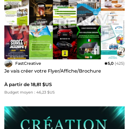
FastCreative
5,0
(425)
Je vais créer votre Flyer/Affiche/Brochure
À partir de 18,81 $US
Budget moyen : 46,23 $US