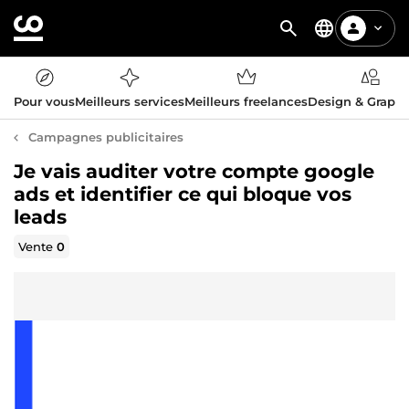
Pour vous
Meilleurs services
Meilleurs freelances
Design & Graph
Campagnes publicitaires
Je vais auditer votre compte google
ads et identifier ce qui bloque vos
leads
Vente
0