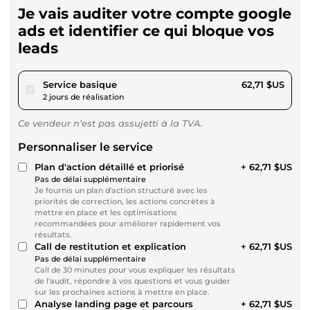
Je vais auditer votre compte google
ads et identifier ce qui bloque vos
leads
pour 57,80 $US
Service basique
62,71 $US
2 jours de réalisation
Ce vendeur n’est pas assujetti à la TVA.
Personnaliser le service
Plan d'action détaillé et priorisé
+ 62,71 $US
Pas de délai supplémentaire
Je fournis un plan d'action structuré avec les
priorités de correction, les actions concrètes à
mettre en place et les optimisations
recommandées pour améliorer rapidement vos
résultats.
Call de restitution et explication
+ 62,71 $US
Pas de délai supplémentaire
Call de 30 minutes pour vous expliquer les résultats
de l'audit, répondre à vos questions et vous guider
sur les prochaines actions à mettre en place.
Analyse landing page et parcours
+ 62,71 $US