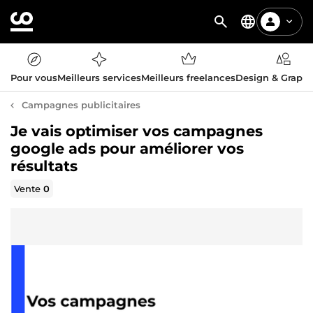
Pour vous
Meilleurs services
Meilleurs freelances
Design & Graph
Campagnes publicitaires
Je vais optimiser vos campagnes
google ads pour améliorer vos
résultats
Vente
0