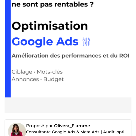
Proposé par
Olivera_Flamme
Consultante Google Ads & Meta Ads | Audit, optimisation et génération de leads