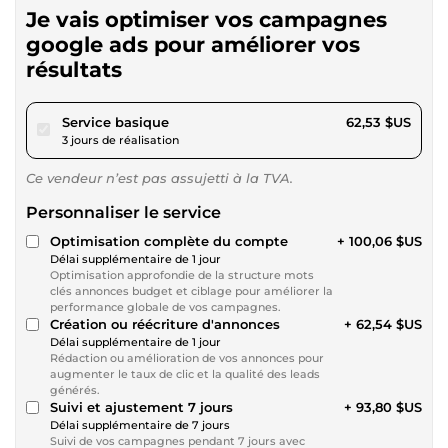
Je vais optimiser vos campagnes
google ads pour améliorer vos
résultats
pour 57,64 $US
Service basique
62,53 $US
3 jours de réalisation
Ce vendeur n’est pas assujetti à la TVA.
Personnaliser le service
Optimisation complète du compte
+ 100,06 $US
Délai supplémentaire de 1 jour
Optimisation approfondie de la structure mots
clés annonces budget et ciblage pour améliorer la
performance globale de vos campagnes.
Création ou réécriture d'annonces
+ 62,54 $US
Délai supplémentaire de 1 jour
Rédaction ou amélioration de vos annonces pour
augmenter le taux de clic et la qualité des leads
générés.
Suivi et ajustement 7 jours
+ 93,80 $US
Délai supplémentaire de 7 jours
Suivi de vos campagnes pendant 7 jours avec