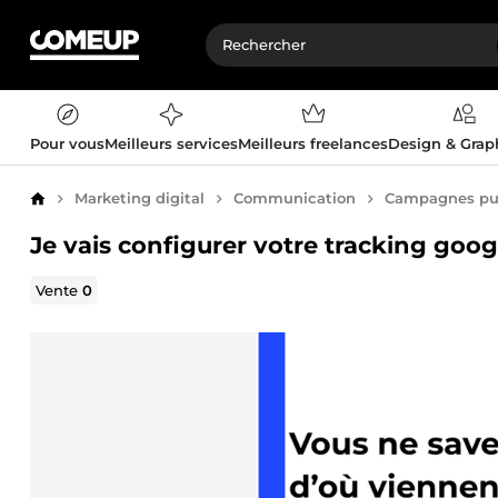
Pour vous
Meilleurs services
Meilleurs freelances
Design & Gra
Marketing digital
Communication
Campagnes pub
Accueil
Je vais configurer votre tracking goo
Vente
0