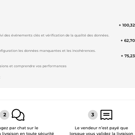
+ 100,3
vi des événements clés et vérification de la qualité des données.
+ 62,7
configuration les données manquantes et les incohérences.
+ 75,2
ersions et comprendre vos performances
t
gez par chat sur le
Le vendeur n’est payé que
a livraison en toute sécurité
lorsque vous validez la livraison