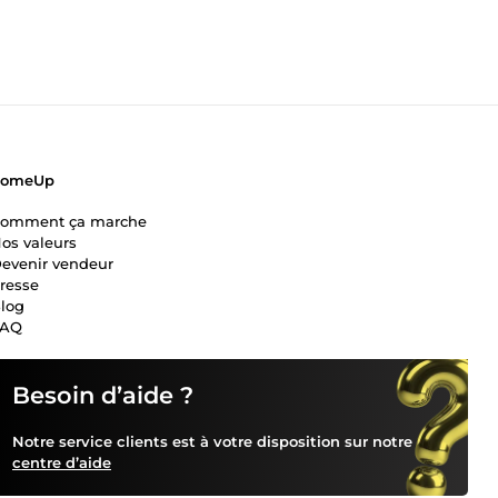
ComeUp
omment ça marche
os valeurs
evenir vendeur
resse
log
FAQ
Besoin d’aide ?
Notre service clients est à votre disposition sur notre
centre d’aide