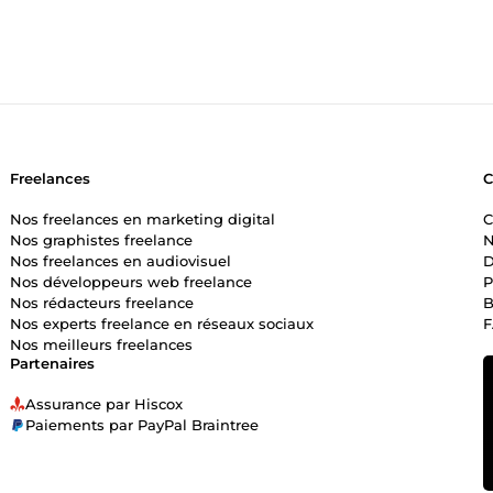
Freelances
Nos freelances en marketing digital
C
Nos graphistes freelance
N
Nos freelances en audiovisuel
D
Nos développeurs web freelance
P
Nos rédacteurs freelance
B
Nos experts freelance en réseaux sociaux
Nos meilleurs freelances
Partenaires
Assurance par Hiscox
Paiements par PayPal Braintree