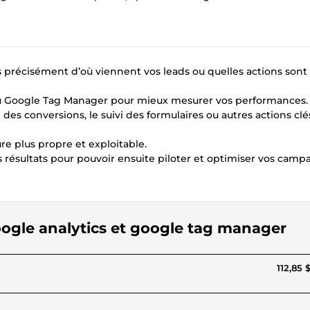
 précisément d’où viennent vos leads ou quelles actions sont
t/ou Google Tag Manager pour mieux mesurer vos performances.
on des conversions, le suivi des formulaires ou autres actions clés
e plus propre et exploitable.
os résultats pour pouvoir ensuite piloter et optimiser vos cam
google analytics et google tag manager
112,85 