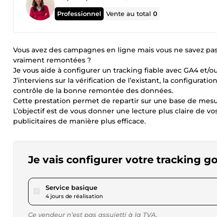
Professionnel
Vente au total
0
Vous avez des campagnes en ligne mais vous ne savez pas
vraiment remontées ?
Je vous aide à configurer un tracking fiable avec GA4 e
J’interviens sur la vérification de l’existant, la configurati
contrôle de la bonne remontée des données.
Cette prestation permet de repartir sur une base de mesur
L’objectif est de vous donner une lecture plus claire de v
publicitaires de manière plus efficace.
Je vais configurer votre tracking 
pour 104,01 $US
Service basique
4 jours de réalisation
Ce vendeur n’est pas assujetti à la TVA.