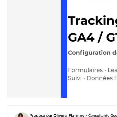
Proposé par
Olivera_Flamme
•
Consultante Goo