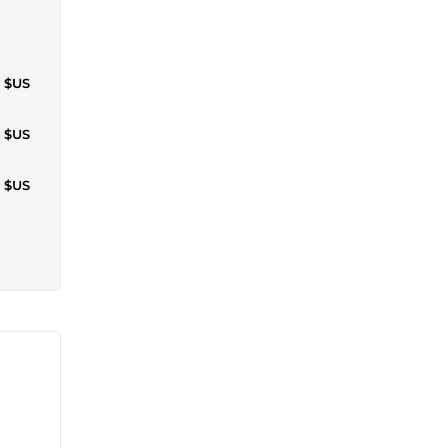
2 $US
0 $US
3 $US