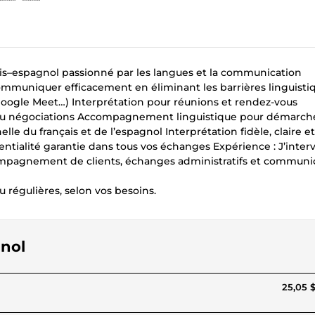
çais–espagnol passionné par les langues et la communication
à communiquer efficacement en éliminant les barrières linguisti
Google Meet…) Interprétation pour réunions et rendez-vous
 ou négociations Accompagnement linguistique pour démarch
le du français et de l’espagnol Interprétation fidèle, claire et
dentialité garantie dans tous vos échanges Expérience : J’inter
ccompagnement de clients, échanges administratifs et communi
u régulières, selon vos besoins.
gnol
25,05 