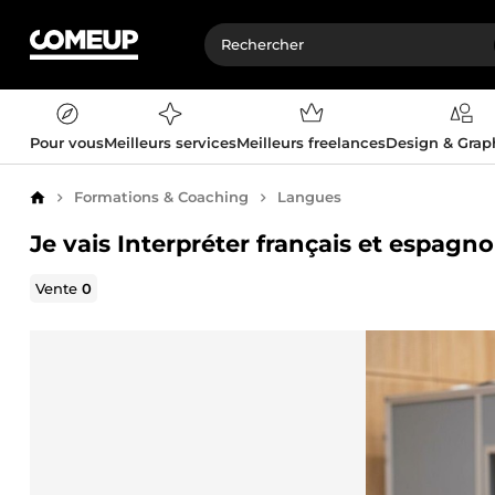
Pour vous
Meilleurs services
Meilleurs freelances
Design & Gra
Formations & Coaching
Langues
Accueil
Je vais Interpréter français et espagno
Vente
0