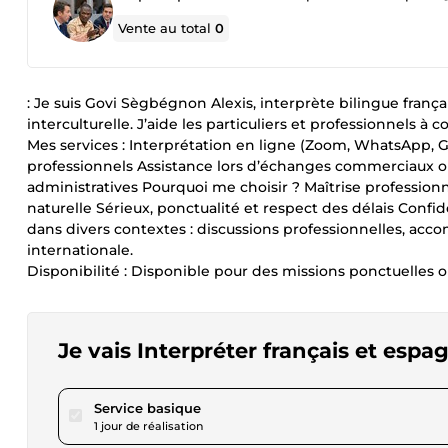
Vente au total
0
: Je suis Govi Sègbégnon Alexis, interprète bilingue fran
interculturelle. J’aide les particuliers et professionnels 
Mes services : Interprétation en ligne (Zoom, WhatsApp, 
professionnels Assistance lors d’échanges commerciaux
administratives Pourquoi me choisir ? Maîtrise professionnel
naturelle Sérieux, ponctualité et respect des délais Confi
dans divers contextes : discussions professionnelles, a
internationale.
Disponibilité : Disponible pour des missions ponctuelles o
Je vais Interpréter français et espa
pour 23,09 $US
Service basique
1 jour de réalisation